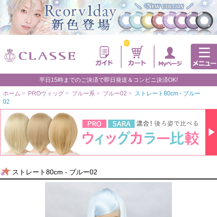
0
平日15時までのご決済で即日発送＆コンビニ決済OK!
ホーム
>
PROウィッグ
>
ブルー系
>
ブルー02
>
ストレート80cm - ブルー
02
ストレート80cm - ブルー02