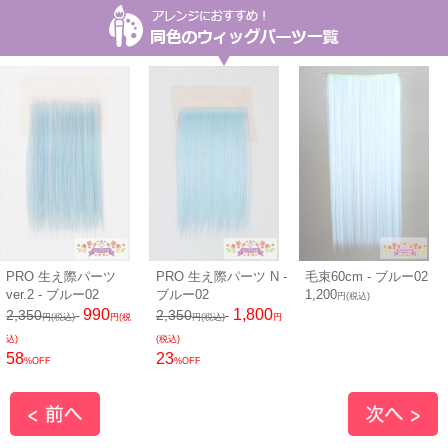
PRO 生え際パーツ
PRO 生え際パーツ N -
毛束60cm - ブルー02
ver.2 - ブルー02
ブルー02
1,200
円(税込)
990
1,800
2,350
2,350
円(税込)
円(税
円(税込)
円
込)
(税込)
58
23
%OFF
%OFF