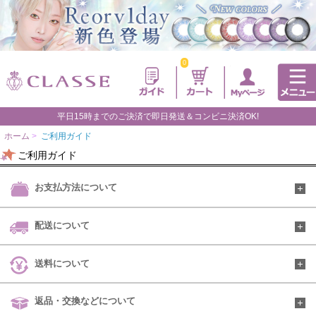
0
平日15時までのご決済で即日発送＆コンビニ決済OK!
ホーム
>
ご利用ガイド
ご利用ガイド
お支払方法について
配送について
送料について
返品・交換などについて