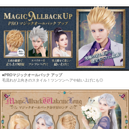
■PROマジックオールバック アップ
毛流れが上向きのスタイル！ツンツンヘアや結い上げにも◎