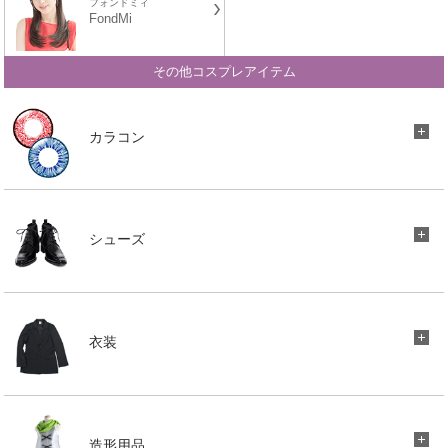
フォンドミィ
FondMi
その他コスプレアイテム
カラコン
シューズ
衣装
造形用品