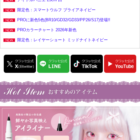
限定色：スマートウルフ ブライアネイビー
PROに新色5色(BR10/GD32/GD33/PP26/S17)登場!!
PROカラーチャート 2026年新色
限定色：レイヤーショート ミッドナイトネイビー