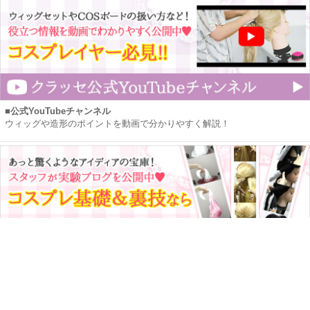
■公式YouTubeチャンネル
ウィッグや造形のポイントを動画で分かりやすく解説！
■クラッセ実験室ブログ
基礎から裏技までアレンジを日々実験中です！