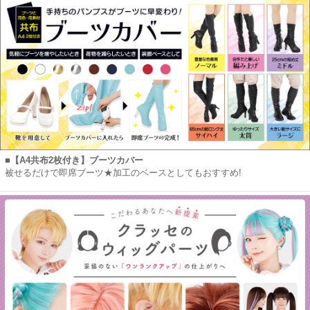
■【A4共布2枚付き】ブーツカバー
被せるだけで即席ブーツ★加工のベースとしてもおすすめ!