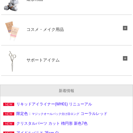
コスメ・メイク用品
サポートアイテム
新着情報
リキッドアイライナー(WH01) リニューアル
限定色：
コーラルレッド
マジックオールバック分け目ロング
クリスタルパーツ カット 楕円形 新色7色
アイドルパニエ 25cm 白