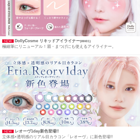
DollyCosme リキッドアイライナー
(WH01)
極細筆にリニューアル！眉・まつげにも使えるアイライナー。
レオーヴ1day新色登場!!
立体感×透明感のリアル目カラコン「レオーヴ」に新色登場!!