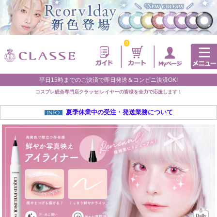
0
平日15時までのご決済で即日発送＆コンビニ決済OK!
コスプレ総合専門店クラッセ|レイヤーの皆様を全力で応援します！
夏季休業中の受注・発送業務について