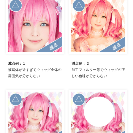
減点例：１
減点例：２
被写体が近すぎてウィッグ全体の
加工フィルター等でウィッグの正
雰囲気が分からない
しい色味が分からない