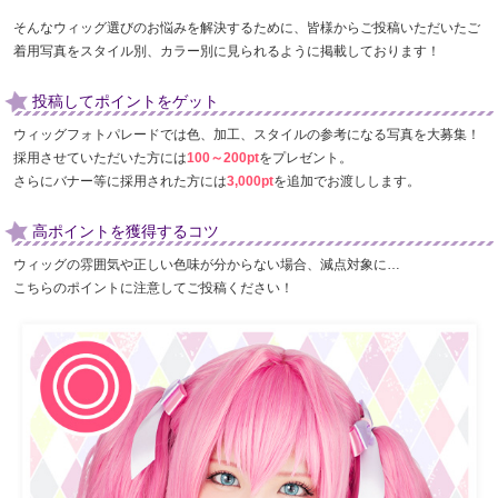
そんなウィッグ選びのお悩みを解決するために、皆様からご投稿いただいたご
着用写真をスタイル別、カラー別に見られるように掲載しております！
投稿してポイントをゲット
ウィッグフォトパレードでは色、加工、スタイルの参考になる写真を大募集！
採用させていただいた方には
100～200pt
をプレゼント。
さらにバナー等に採用された方には
3,000pt
を追加でお渡しします。
高ポイントを獲得するコツ
ウィッグの雰囲気や正しい色味が分からない場合、減点対象に…
こちらのポイントに注意してご投稿ください！