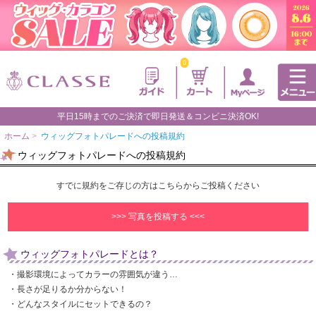
0
平日15時までのご決済で即日発送＆コンビニ決済OK!
ホーム
>
ウィッグフォトパレードへの投稿規約
ウィッグフォトパレードへの投稿規約
すでに規約をご存じの方はこちらからご投稿ください
>>> 写真を投稿する <<<
ウィッグフォトパレードとは？
・撮影環境によってカラーの雰囲気が違う…
・長さが足りるか分からない！
・どんなスタイルにセットできるの？