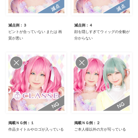
減点例：３
減点例：４
ピントが合っていない または 画
顔を隠しすぎてウィッグの全貌が
質が悪い
分からない
掲載ＮＧ例：１
掲載ＮＧ例：２
作品タイトルやロゴが入っている
ご本人様以外の方が写っている