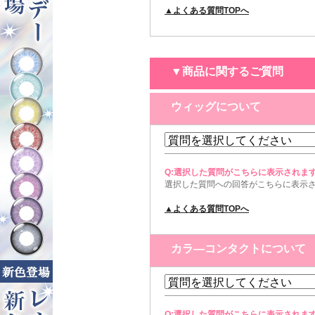
▲よくある質問TOPへ
▼商品に関するご質問
ウィッグについて
Q:選択した質問がこちらに表示されま
選択した質問への回答がこちらに表示
▲よくある質問TOPへ
カラ―コンタクトについて
Q:選択した質問がこちらに表示されま