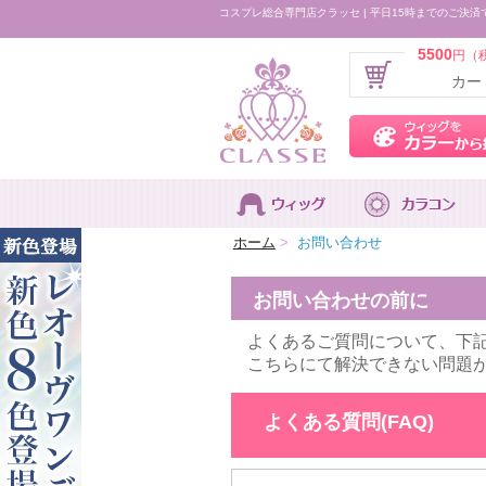
コスプレ総合専門店クラッセ | 平日15時までのご決済
5500
円（
カー
ホーム
>
お問い合わせ
お問い合わせの前に
よくあるご質問について、下
こちらにて解決できない問題
よくある質問(FAQ)