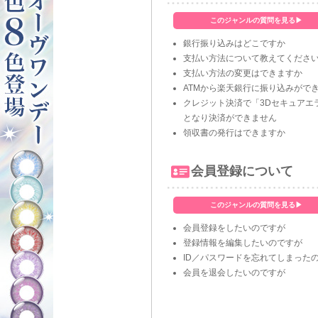
このジャンルの質問を見る▶
銀行振り込みはどこですか
支払い方法について教えてくださ
支払い方法の変更はできますか
ATMから楽天銀行に振り込みがで
クレジット決済で「3Dセキュアエ
となり決済ができません
領収書の発行はできますか
会員登録について
このジャンルの質問を見る▶
会員登録をしたいのですが
登録情報を編集したいのですが
ID／パスワードを忘れてしまった
会員を退会したいのですが