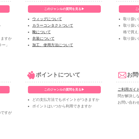
このジャンルの質問を見る▶
こ
ウィッグについて
取り扱い
い
カラーコンタクトついて
取り扱い
靴について
格で買え
きますか
衣装について
取り扱い
ラー」
加工、使用方法について
ポイントについて
お問
ご利用ガイ
このジャンルの質問を見る▶
問が解決し
どの支払方法でもポイントがつきますか
お問い合わ
ポイントはいつから利用できますか
のですが