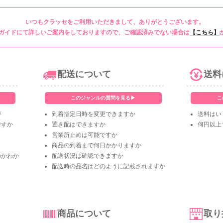
いつもクラッセをご利用いただきまして、ありがとうございます。
ガイドにて詳しいご案内をしておりますので、ご確認済みでない場合は
【こちら】
配送について
送料
このジャンルの質問を見る▶
こ
が
到着指定日時を変更できますか
送料はい
ですか
置き配はできますか
何円以上
営業所止めは可能ですか
商品の到着まで何日かかりますか
のかわか
配送状況は確認できますか
配送時の品名はどのように記載されますか
商品について
取り