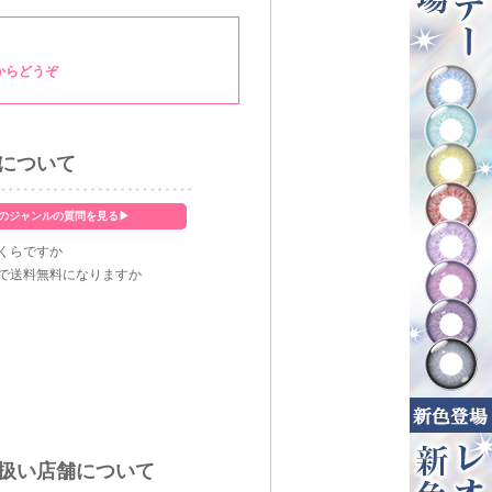
からどうぞ
について
のジャンルの質問を見る▶
くらですか
で送料無料になりますか
扱い店舗について