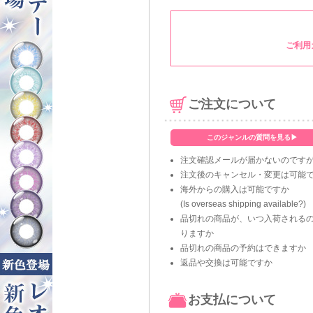
ご利用
ご注文について
このジャンルの質問を見る▶
注文確認メールが届かないのです
注文後のキャンセル・変更は可能
海外からの購入は可能ですか
(Is overseas shipping available?)
品切れの商品が、いつ入荷される
りますか
品切れの商品の予約はできますか
返品や交換は可能ですか
お支払について