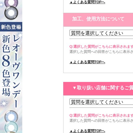
▲よくある質問TOPへ
加工、使用方法について
Q:選択した質問がこちらに表示されま
選択した質問への回答がこちらに表示
▲よくある質問TOPへ
▼取り扱い店舗に関するご
Q:選択した質問がこちらに表示されま
選択した質問への回答がこちらに表示
▲よくある質問TOPへ