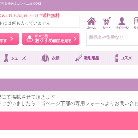
で即日発送＆コンビニ決済OK!
送料無料
税込）以上のお買い上げで
トには何も入っていません
ウィッグをカラーから探す
キャラ別おすすめ商品を
記にて掲載させて頂きます。
がございましたら、当ページ下部の専用フォームよりお問い合