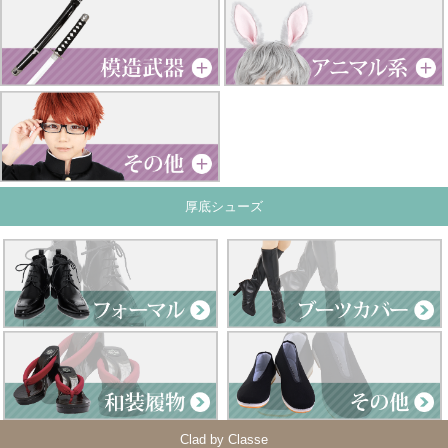
厚底シューズ
Clad by Classe