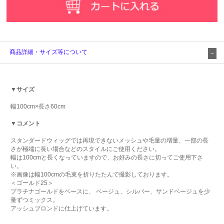
商品詳細・サイズ等について
▼サイズ
幅100cm×長さ60cm
▼コメント
スタンダードウィッグでは再現できないメッシュや毛量の増量、一部の長
さが極端に長い場合などのスタイルにご使用ください。
幅は100cmと長くなっていますので、お好みの長さに切ってご使用下さ
い。
※画像は幅100cmの毛束を折りたたんで撮影しております。
＜ゴールド25＞
プラチナゴールドをベースに、 ベージュ、シルバー、サンドベージュを少
量ずつミックス。
アッシュブロンドに仕上げています。