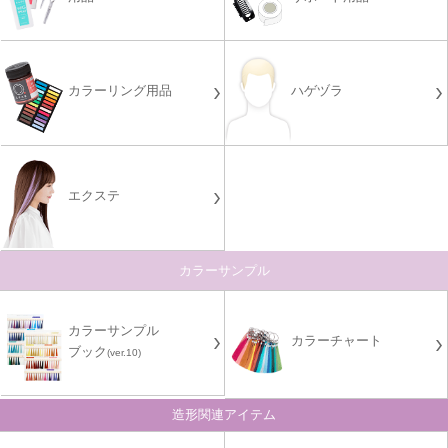
カラーリング用品
ハゲヅラ
エクステ
カラーサンプル
カラーサンプル
カラーチャート
ブック
(ver.10)
造形関連アイテム