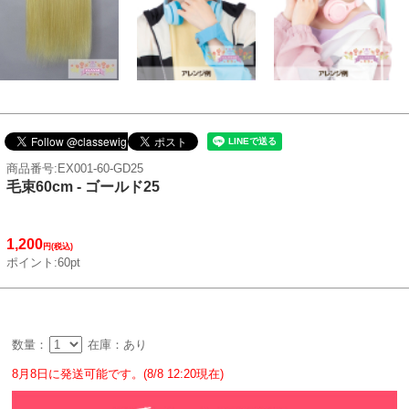
商品番号:EX001-60-GD25
毛束60cm - ゴールド25
1,200
円(税込)
ポイント:60pt
数量：
在庫：あり
8月8日に発送可能です。(8/8 12:20現在)