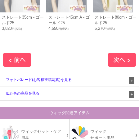
ストレート35cm - ゴー
ストレート45cm A - ゴ
ストレート80cm - ゴー
ルド25
ールド25
ルド25
3,820
4,550
5,270
円(税込)
円(税込)
円(税込)
フォトパレード(お客様投稿写真)を見る
似た色の商品を見る
ウィッグ関連アイテム
ウィッグセット・ケア
ウィッグ
用品
サポート用品