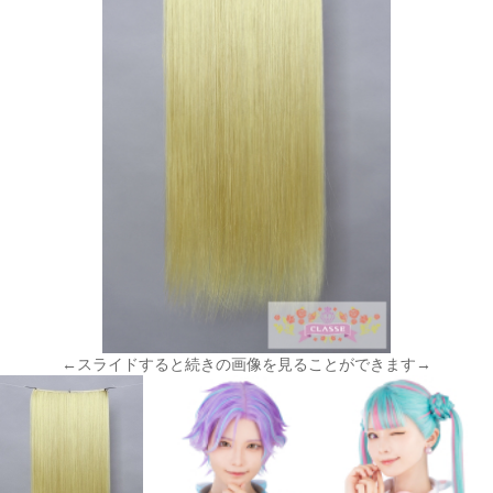
←スライドすると続きの画像を見ることができます→