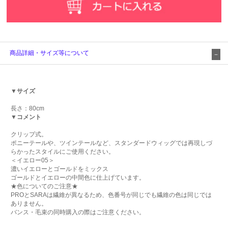
商品詳細・サイズ等について
▼サイズ
長さ：80cm
▼コメント
クリップ式。
ポニーテールや、ツインテールなど、スタンダードウィッグでは再現しづ
らかったスタイルにご使用ください。
＜イエロー05＞
濃いイエローとゴールドをミックス
ゴールドとイエローの中間色に仕上げています。
★色についてのご注意★
PROとSARAは繊維が異なるため、色番号が同じでも繊維の色は同じでは
ありません。
バンス・毛束の同時購入の際はご注意ください。