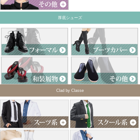
厚底シューズ
Clad by Classe