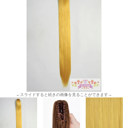
←スライドすると続きの画像を見ることができます→