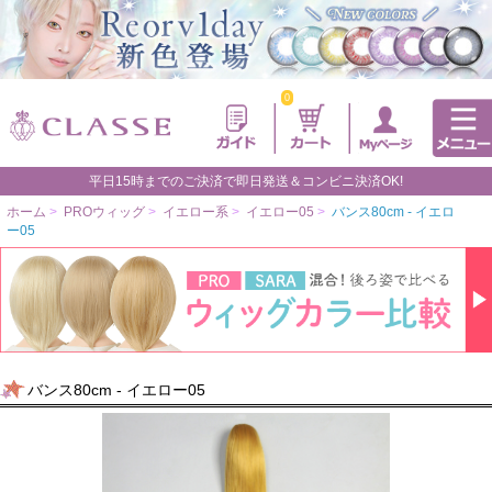
0
平日15時までのご決済で即日発送＆コンビニ決済OK!
ホーム
>
PROウィッグ
>
イエロー系
>
イエロー05
>
バンス80cm - イエロ
ー05
バンス80cm - イエロー05