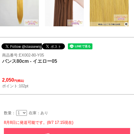
商品番号:EX002-80-Y05
バンス80cm - イエロー05
2,050
円(税込)
ポイント:102pt
数量：
在庫：あり
8月8日に発送可能です。(8/7 17:15現在)