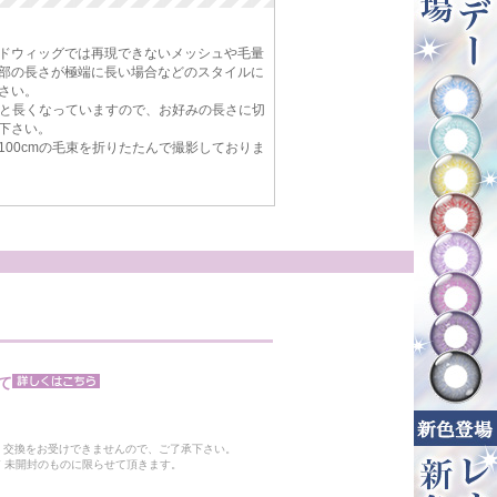
ドウィッグでは再現できないメッシュや毛量
部の長さが極端に長い場合などのスタイルに
さい。
cmと長くなっていますので、お好みの長さに切
下さい。
100cmの毛束を折りたたんで撮影しておりま
て
。
・交換をお受けできませんので、ご了承下さい。
 未開封のものに限らせて頂きます。