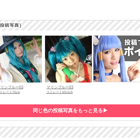
リンブルー03
マリンブルー03
トレート70cm
ストレート45cm A