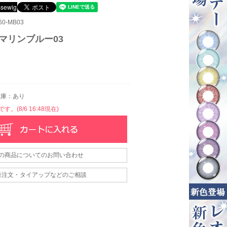
0-MB03
- マリンブルー03
庫：あり
。(8/6 16:48現在)
の商品についてのお問い合わせ
量注文・タイアップなどのご相談