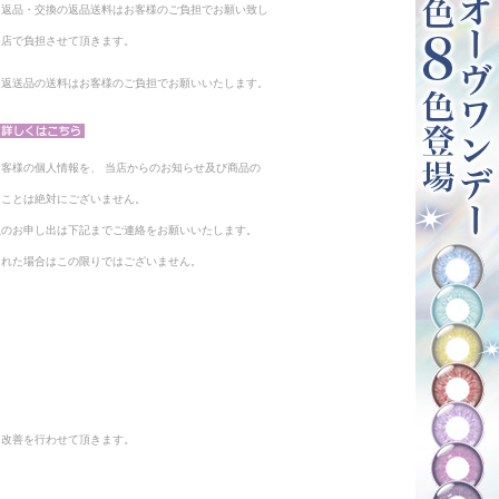
る返品・交換の返品送料はお客様のご負担でお願い致し
当店で負担させて頂きます。
。返送品の送料はお客様のご負担でお願いいたします。
客様の個人情報を、 当店からのお知らせ及び商品の
ることは絶対にございません。
止のお申し出は下記までご連絡をお願いいたします。
られた場合はこの限りではございません。
と改善を行わせて頂きます。