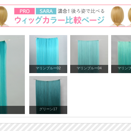
マリンブルー02
マリンブルー04
マリンブ
グリーン17