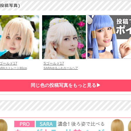
ゴールド17
Sゴールド17
ARAストレート80cm
SARAゆるふわカールヘア