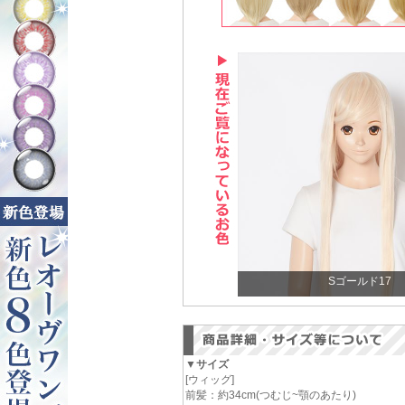
Sゴールド17
▼サイズ
[ウィッグ]
前髪：約34cm(つむじ~顎のあたり)