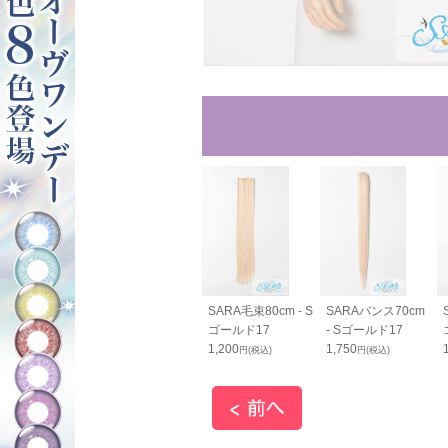
SARA毛束80cm - S
SARAバンス70cm
ゴールド17
- Sゴールド17
1,200
1,750
円(税込)
円(税込)