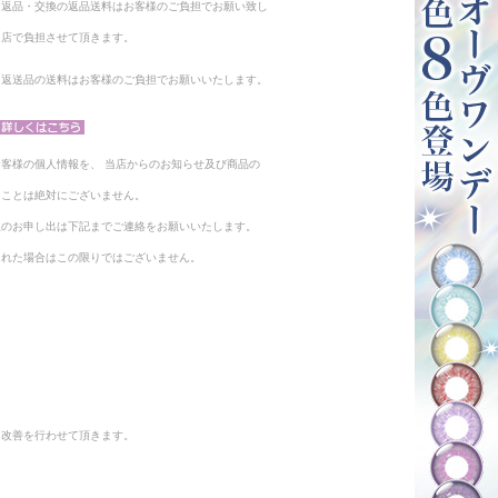
る返品・交換の返品送料はお客様のご負担でお願い致し
当店で負担させて頂きます。
。返送品の送料はお客様のご負担でお願いいたします。
客様の個人情報を、 当店からのお知らせ及び商品の
ることは絶対にございません。
止のお申し出は下記までご連絡をお願いいたします。
られた場合はこの限りではございません。
と改善を行わせて頂きます。