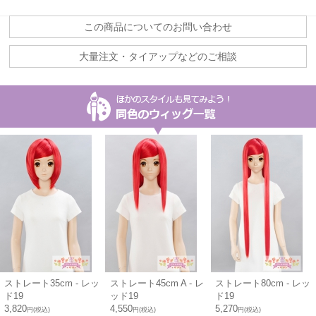
この商品についてのお問い合わせ
大量注文・タイアップなどのご相談
ストレート35cm - レッ
ストレート45cm A - レ
ストレート80cm - レッ
ド19
ッド19
ド19
3,820
4,550
5,270
円(税込)
円(税込)
円(税込)