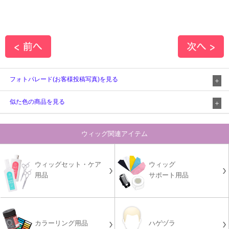
フォトパレード(お客様投稿写真)を見る
似た色の商品を見る
ウィッグ関連アイテム
ウィッグセット・ケア
ウィッグ
用品
サポート用品
カラーリング用品
ハゲヅラ