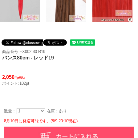
商品番号:EX002-80-R19
バンス80cm - レッド19
2,050
円(税込)
ポイント:102pt
数量：
在庫：あり
8月10日に発送可能です。(8/9 20:10現在)