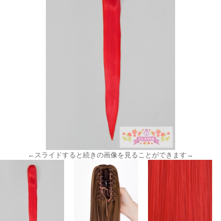
←スライドすると続きの画像を見ることができます→