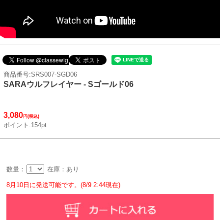
商品番号:SRS007-SGD06
SARAウルフレイヤー - Sゴールド06
3,080
円(税込)
ポイント:154pt
数量：
在庫：あり
8月10日に発送可能です。(8/9 2:44現在)