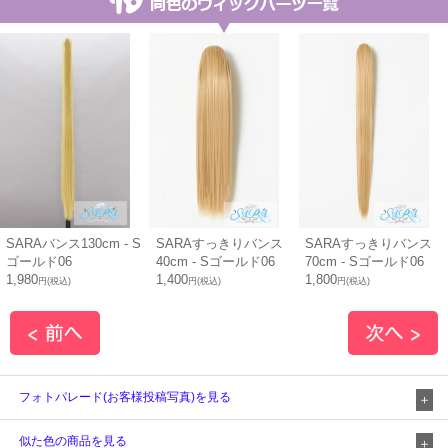
SARAバンス130cm - S
SARAすっきりバンス
SARAすっきりバンス
ゴールド06
40cm - Sゴールド06
70cm - Sゴールド06
1,980
1,400
1,800
円(税込)
円(税込)
円(税込)
フォトパレード(お客様投稿写真)を見る
似た色の商品を見る