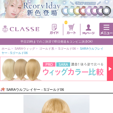
0
平日15時までのご決済で即日発送＆コンビニ決済OK!
ホーム
>
SARAウィッグ
>
ゴールド系
>
Sゴールド06
>
SARAウルフレイ
ヤー - Sゴールド06
SARAウルフレイヤー - Sゴールド06