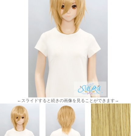
←スライドすると続きの画像を見ることができます→