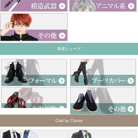
厚底シューズ
Clad by Classe