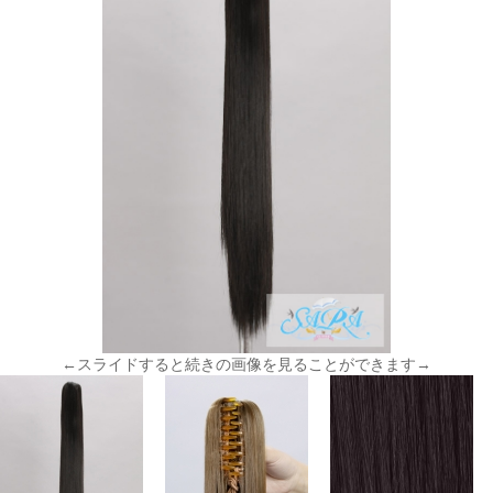
←スライドすると続きの画像を見ることができます→