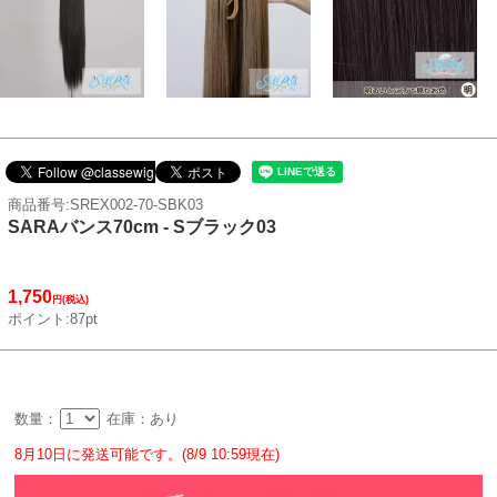
商品番号:SREX002-70-SBK03
SARAバンス70cm - Sブラック03
1,750
円(税込)
ポイント:87pt
数量：
在庫：あり
8月10日に発送可能です。(8/9 10:59現在)