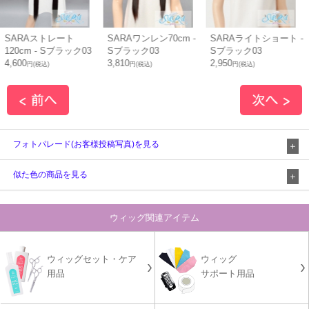
SARAストレート
SARAワンレン70cm -
SARAライトショート -
120cm - Sブラック03
Sブラック03
Sブラック03
4,600
3,810
2,950
円(税込)
円(税込)
円(税込)
フォトパレード(お客様投稿写真)を見る
似た色の商品を見る
ウィッグ関連アイテム
ウィッグセット・ケア
ウィッグ
用品
サポート用品