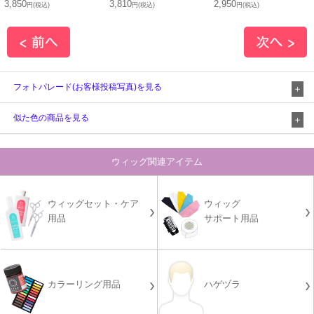
3,850
3,810
2,950
円(税込)
円(税込)
円(税込)
フォトパレード(お客様投稿写真)を見る
似た色の商品を見る
ウィッグ関連アイテム
ウィッグセット・ケア
ウィッグ
用品
サポート用品
カラーリング用品
ハゲヅラ