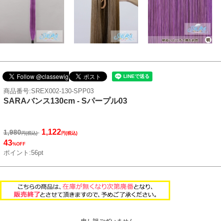
商品番号:SREX002-130-SPP03
SARAバンス130cm - Sパープル03
1,122
1,980
円(税込)
円(税込)
43
%OFF
ポイント:56pt