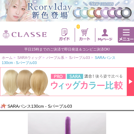
0
平日15時までのご決済で即日発送＆コンビニ決済OK!
ホーム
>
SARAウィッグ
>
パープル系
>
Sパープル03
>
SARAバンス
130cm - Sパープル03
SARAバンス130cm - Sパープル03