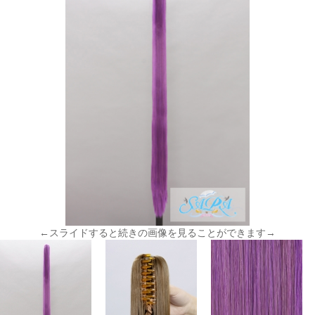
←スライドすると続きの画像を見ることができます→