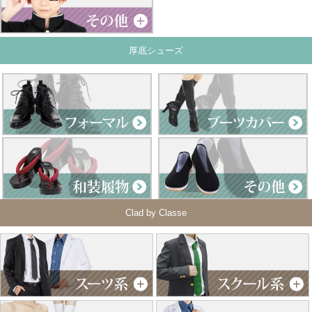
厚底シューズ
Clad by Classe