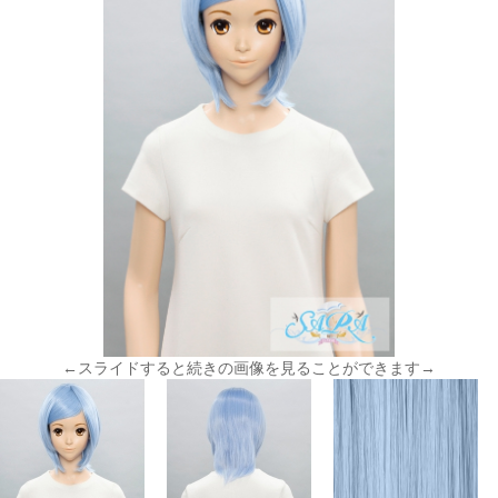
←スライドすると続きの画像を見ることができます→