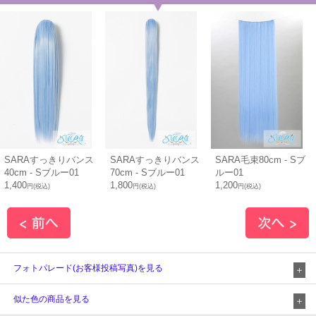
SARAすっきりバンス
SARAすっきりバンス
SARA毛束80cm - Sブ
40cm - Sブルー01
70cm - Sブルー01
ルー01
1,400
1,800
1,200
円(税込)
円(税込)
円(税込)
フォトパレード(お客様投稿写真)を見る
似た色の商品を見る