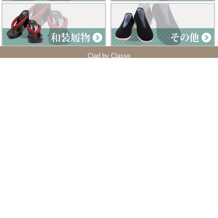
Clad by Classe