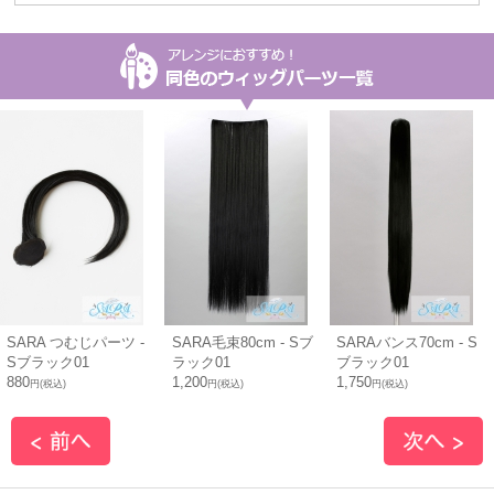
SARA つむじパーツ -
SARA毛束80cm - Sブ
SARAバンス70cm - S
Sブラック01
ラック01
ブラック01
880
1,200
1,750
円(税込)
円(税込)
円(税込)