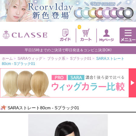
0
平日15時までのご決済で即日発送＆コンビニ決済OK!
ホーム
>
SARAウィッグ
>
ブラック系
>
Sブラック01
>
SARAストレート
80cm - Sブラック01
SARAストレート80cm - Sブラック01