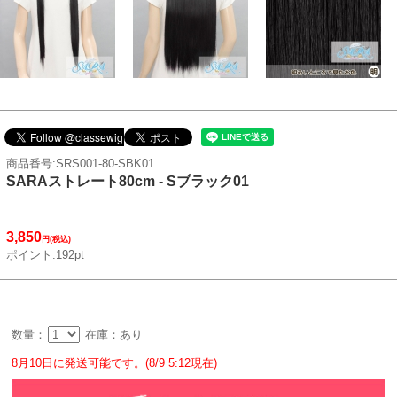
商品番号:SRS001-80-SBK01
SARAストレート80cm - Sブラック01
3,850
円(税込)
ポイント:192pt
数量：
在庫：あり
8月10日に発送可能です。(8/9 5:12現在)