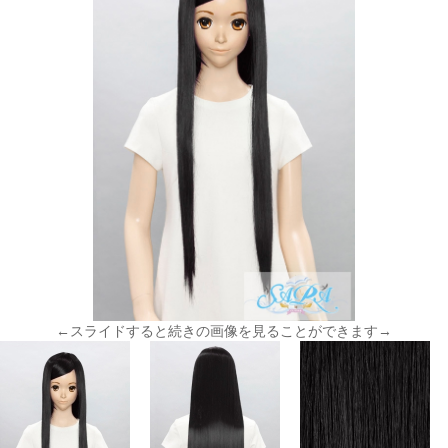
←スライドすると続きの画像を見ることができます→