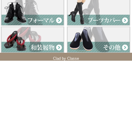
Clad by Classe