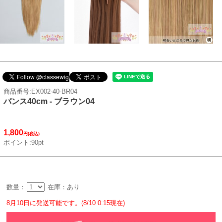
商品番号:EX002-40-BR04
バンス40cm - ブラウン04
1,800
円(税込)
ポイント:90pt
数量：
在庫：あり
8月10日に発送可能です。(8/10 0:15現在)