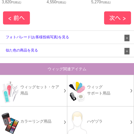
3,820
4,550
5,270
円(税込)
円(税込)
円(税込)
フォトパレード(お客様投稿写真)を見る
似た色の商品を見る
ウィッグ関連アイテム
ウィッグセット・ケア
ウィッグ
用品
サポート用品
カラーリング用品
ハゲヅラ