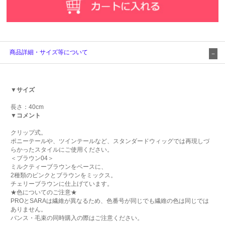
商品詳細・サイズ等について
▼サイズ
長さ：40cm
▼コメント
クリップ式。
ポニーテールや、ツインテールなど、スタンダードウィッグでは再現しづ
らかったスタイルにご使用ください。
＜ブラウン04＞
ミルクティーブラウンをベースに、
2種類のピンクとブラウンをミックス。
チェリーブラウンに仕上げています。
★色についてのご注意★
PROとSARAは繊維が異なるため、色番号が同じでも繊維の色は同じでは
ありません。
バンス・毛束の同時購入の際はご注意ください。