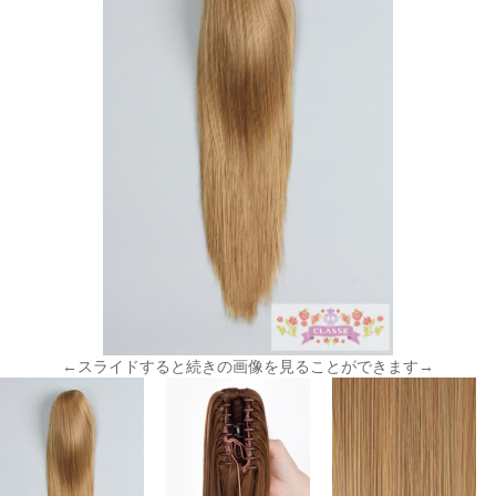
←スライドすると続きの画像を見ることができます→