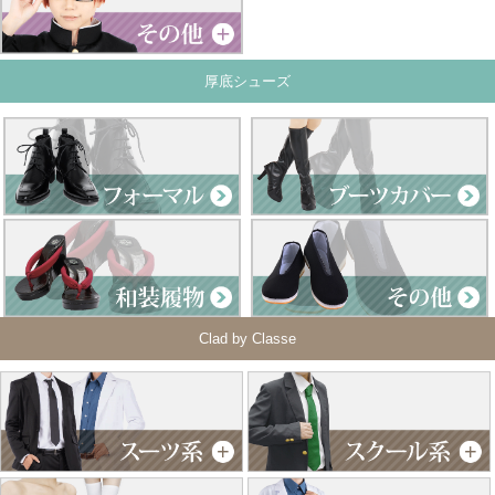
厚底シューズ
Clad by Classe