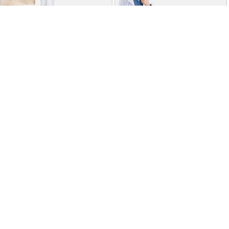
特商法に基づく表記
個人情報保護方針
よくあるご質問
お問い合わせ
ご利用ガイド
返品･交換について
採用情報