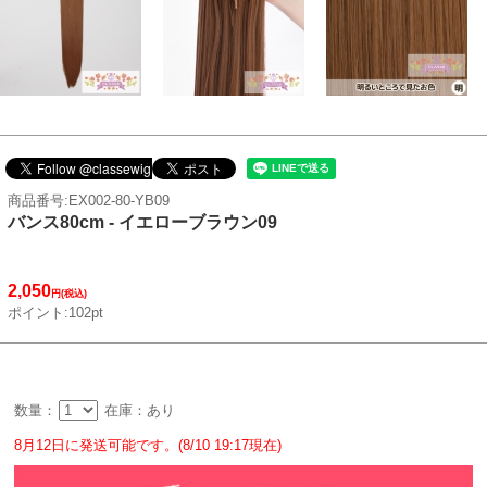
商品番号:EX002-80-YB09
バンス80cm - イエローブラウン09
2,050
円(税込)
ポイント:102pt
数量：
在庫：あり
8月12日に発送可能です。(8/10 19:17現在)