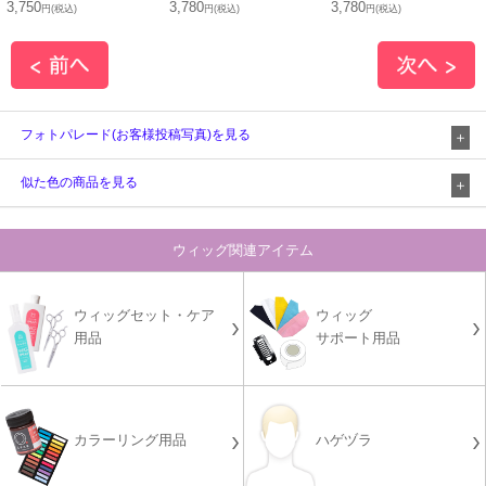
3,750
3,780
3,780
円(税込)
円(税込)
円(税込)
フォトパレード(お客様投稿写真)を見る
似た色の商品を見る
ウィッグ関連アイテム
ウィッグセット・ケア
ウィッグ
用品
サポート用品
カラーリング用品
ハゲヅラ