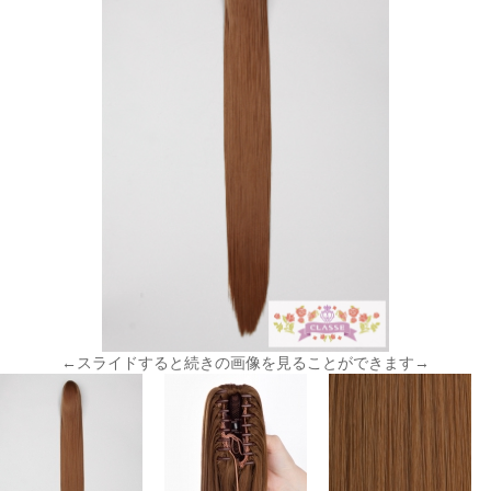
←スライドすると続きの画像を見ることができます→