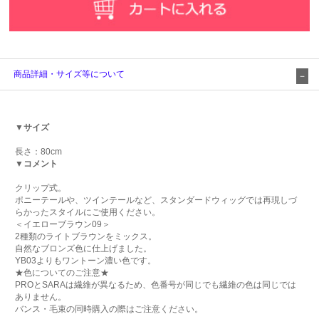
商品詳細・サイズ等について
▼サイズ
長さ：80cm
▼コメント
クリップ式。
ポニーテールや、ツインテールなど、スタンダードウィッグでは再現しづ
らかったスタイルにご使用ください。
＜イエローブラウン09＞
2種類のライトブラウンをミックス。
自然なブロンズ色に仕上げました。
YB03よりもワントーン濃い色です。
★色についてのご注意★
PROとSARAは繊維が異なるため、色番号が同じでも繊維の色は同じでは
ありません。
バンス・毛束の同時購入の際はご注意ください。