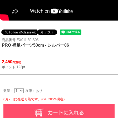
商品番号:EX011-50-S06
PRO 襟足パーツ50cm - シルバー06
2,450
円(税込)
ポイント:122pt
数量：
在庫：あり
8月7日に発送可能です。(8/6 20:24現在)