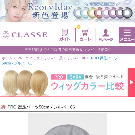
0
平日15時までのご決済で即日発送＆コンビニ決済OK!
ホーム
>
PROウィッグ
>
シルバー系
>
シルバー06
>
PRO 襟足パーツ
50cm - シルバー06
PRO 襟足パーツ50cm - シルバー06