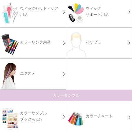
ウィッグセット・ケア
ウィッグ
用品
サポート用品
カラーリング用品
ハゲヅラ
エクステ
カラーサンプル
カラーサンプル
カラーチャート
ブック
(ver.10)