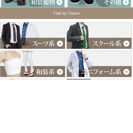
Clad by Classe