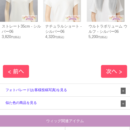
ストレート35cm - シル
ナチュラルショート -
ウルトラボリューム ウ
バー06
シルバー06
ルフ - シルバー06
3,820
4,320
5,200
円(税込)
円(税込)
円(税込)
フォトパレード(お客様投稿写真)を見る
似た色の商品を見る
ウィッグ関連アイテム