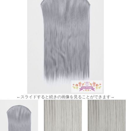
←スライドすると続きの画像を見ることができます→