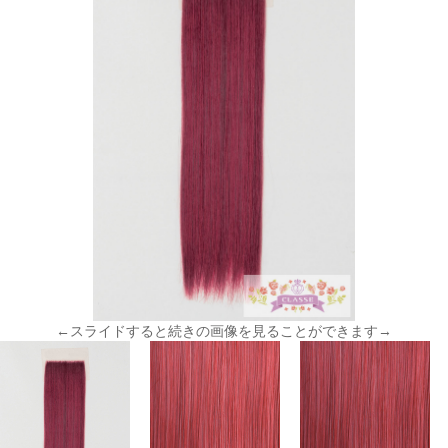
←スライドすると続きの画像を見ることができます→