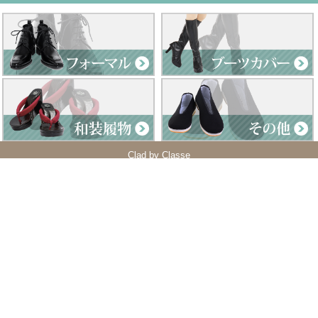
Clad by Classe