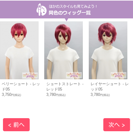
ベリーショート - レッ
ショートストレート -
レイヤーショート - レ
ド05
レッド05
ッド05
3,750
3,780
3,780
円(税込)
円(税込)
円(税込)