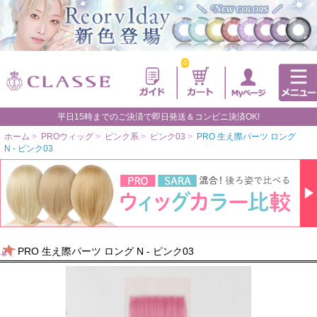
0
平日15時までのご決済で即日発送＆コンビニ決済OK!
ホーム
>
PROウィッグ
>
ピンク系
>
ピンク03
>
PRO 生え際パーツ ロング
N - ピンク03
PRO 生え際パーツ ロング N - ピンク03