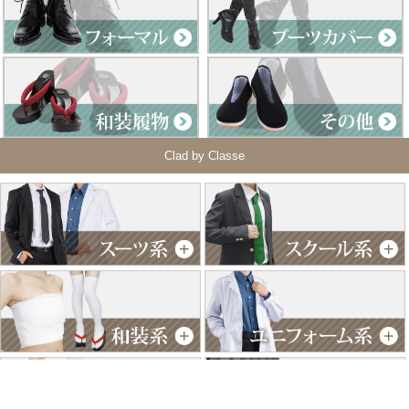
Clad by Classe