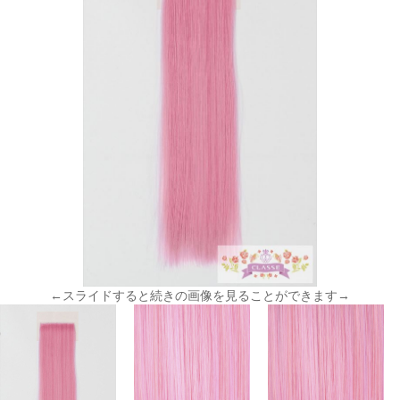
←スライドすると続きの画像を見ることができます→