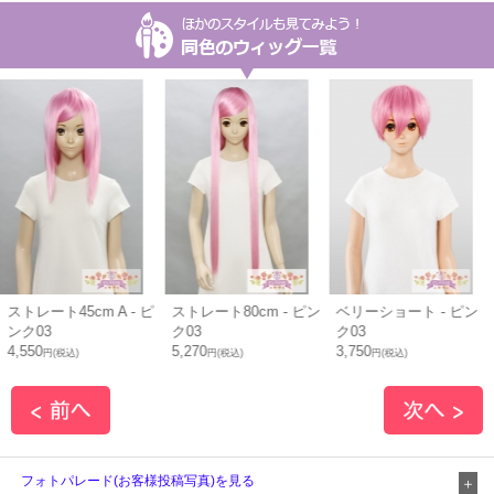
ストレート45cm A - ピ
ストレート80cm - ピン
ベリーショート - ピン
ンク03
ク03
ク03
4,550
5,270
3,750
円(税込)
円(税込)
円(税込)
フォトパレード(お客様投稿写真)を見る