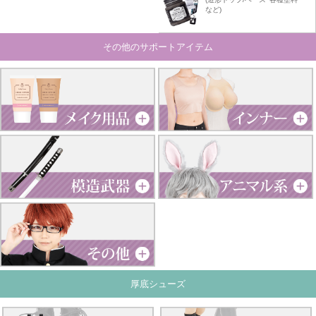
など)
その他のサポートアイテム
厚底シューズ