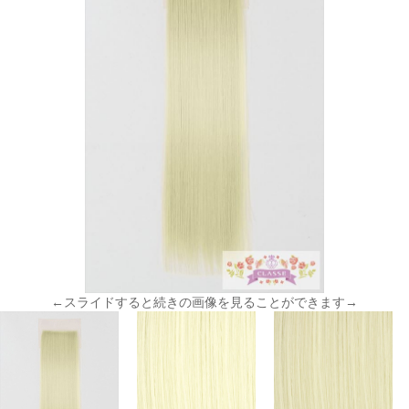
←スライドすると続きの画像を見ることができます→