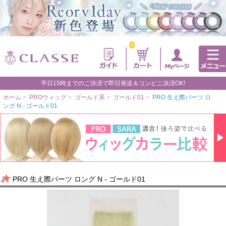
0
平日15時までのご決済で即日発送＆コンビニ決済OK!
ホーム
>
PROウィッグ
>
ゴールド系
>
ゴールド01
>
PRO 生え際パーツ ロ
ング N - ゴールド01
PRO 生え際パーツ ロング N - ゴールド01