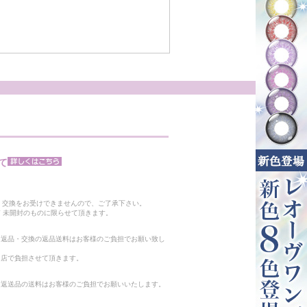
て
。
・交換をお受けできませんので、ご了承下さい。
 未開封のものに限らせて頂きます。
る返品・交換の返品送料はお客様のご負担でお願い致し
当店で負担させて頂きます。
。返送品の送料はお客様のご負担でお願いいたします。