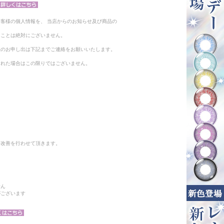
客様の個人情報を、 当店からのお知らせ及び商品の
ることは絶対にございません。
止のお申し出は下記までご連絡をお願いいたします。
られた場合はこの限りではございません。
と改善を行わせて頂きます。
せん
がございます