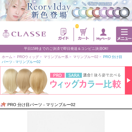
0
平日15時までのご決済で即日発送＆コンビニ決済OK!
ホーム
>
PROウィッグ
>
マリンブルー系
>
マリンブルー02
>
PRO 分け目
パーツ - マリンブルー02
PRO 分け目パーツ - マリンブルー02