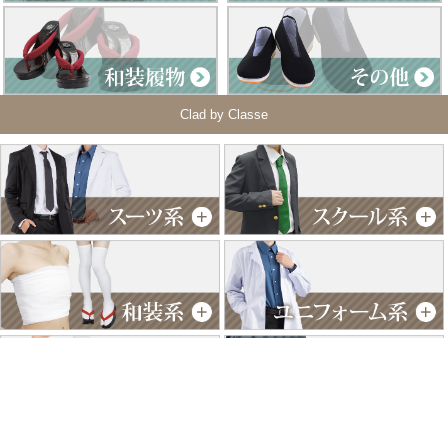
Clad by Classe