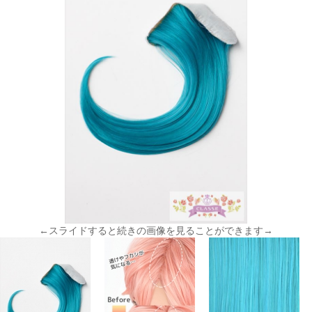
←スライドすると続きの画像を見ることができます→