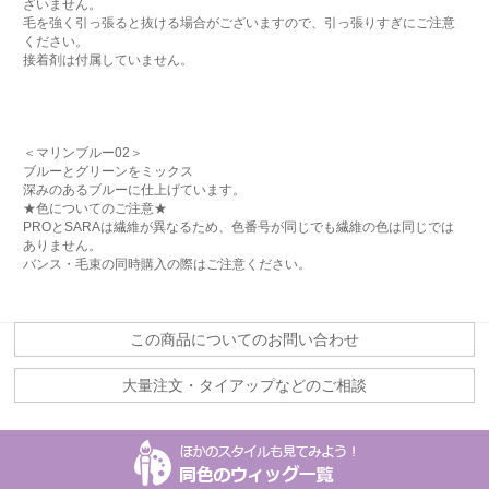
ざいません。
毛を強く引っ張ると抜ける場合がございますので、引っ張りすぎにご注意
ください。
接着剤は付属していません。
＜マリンブルー02＞
ブルーとグリーンをミックス
深みのあるブルーに仕上げています。
★色についてのご注意★
PROとSARAは繊維が異なるため、色番号が同じでも繊維の色は同じでは
ありません。
バンス・毛束の同時購入の際はご注意ください。
この商品についてのお問い合わせ
大量注文・タイアップなどのご相談