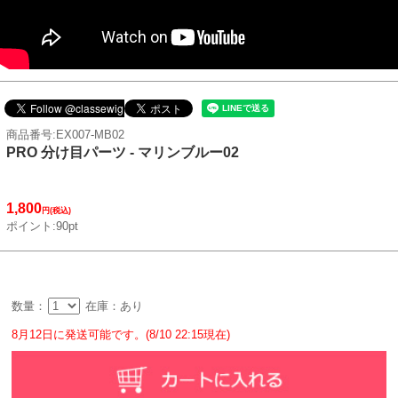
商品番号:EX007-MB02
PRO 分け目パーツ - マリンブルー02
1,800
円(税込)
ポイント:90pt
数量：
在庫：あり
8月12日に発送可能です。(8/10 22:15現在)