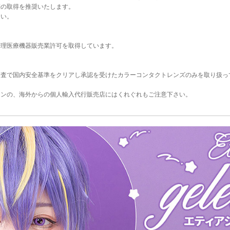
箋の取得を推奨いたします。
さい。
。
管理医療機器販売業許可を取得しています。
審査で国内安全基準をクリアし承認を受けたカラーコンタクトレンズのみを取り扱っ
コンの、海外からの個人輸入代行販売店にはくれぐれもご注意下さい。