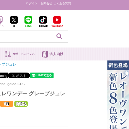
ログイン
お問合せ
よくある質問
見る
ープジュレ
ne_gelee-GPG
ュレワンデー グレープジュレ