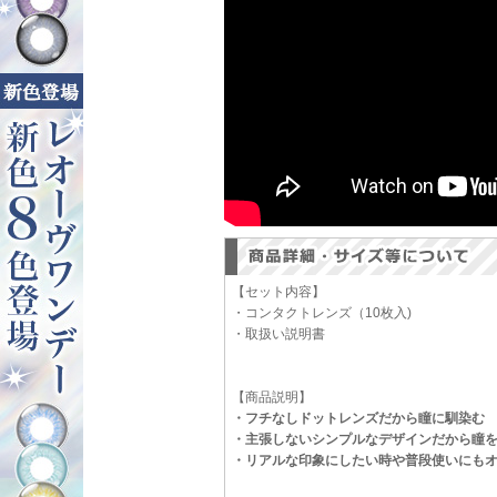
【セット内容】
・コンタクトレンズ（10枚入)
・取扱い説明書
【商品説明】
・フチなしドットレンズだから瞳に馴染む
・主張しないシンプルなデザインだから瞳
・リアルな印象にしたい時や普段使いにも