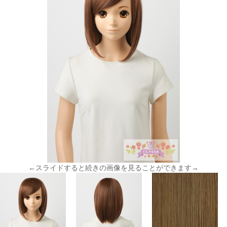
←スライドすると続きの画像を見ることができます→