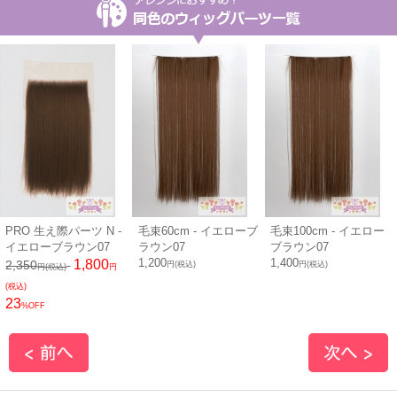
PRO 生え際パーツ N -
毛束60cm - イエローブ
毛束100cm - イエロー
イエローブラウン07
ラウン07
ブラウン07
1,200
1,400
1,800
2,350
円(税込)
円(税込)
円(税込)
円
(税込)
23
%OFF