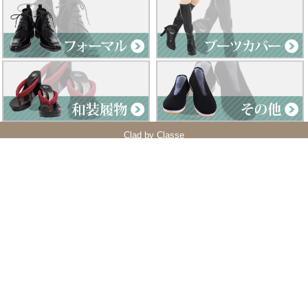
Clad by Classe