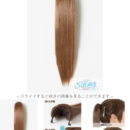
←スライドすると続きの画像を見ることができます→