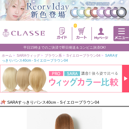
0
平日15時までのご決済で即日発送＆コンビニ決済OK!
ホーム
>
SARAウィッグ
>
ブラウン系
>
Sイエローブラウン04
>
SARAす
っきりバンス40cm - Sイエローブラウン04
SARAすっきりバンス40cm - Sイエローブラウン04