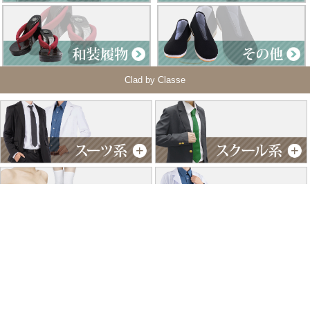
Clad by Classe