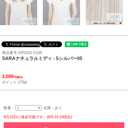
商品番号:SRS010-SS05
SARAナチュラルミディ - Sシルバー05
3,500
円(税込)
ポイント:175pt
数量：
在庫：あり
8月10日に発送可能です。(8/9 23:19現在)