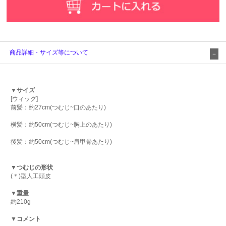
商品詳細・サイズ等について
▼サイズ
[ウィッグ]
前髪：約27cm(つむじ~口のあたり)
横髪：約50cm(つむじ~胸上のあたり)
後髪：約50cm(つむじ~肩甲骨あたり)
▼つむじの形状
(＊)型人工頭皮
▼重量
約210g
▼コメント