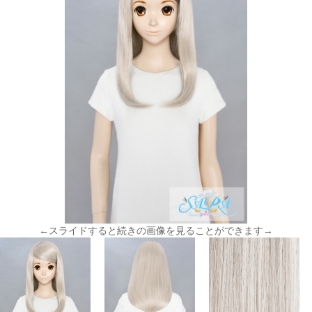
←スライドすると続きの画像を見ることができます→