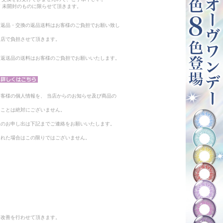
 未開封のものに限らせて頂きます。
る返品・交換の返品送料はお客様のご負担でお願い致し
当店で負担させて頂きます。
。返送品の送料はお客様のご負担でお願いいたします。
客様の個人情報を、 当店からのお知らせ及び商品の
ることは絶対にございません。
止のお申し出は下記までご連絡をお願いいたします。
られた場合はこの限りではございません。
と改善を行わせて頂きます。