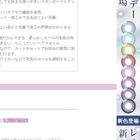
しでも決まる使いやすいスタンダードミディ
くいサラサラ繊維を使用。
ット・加工ができるほどよい毛量。
よい長さと毛量で加工の手間がかかりませ
繊維だからできる、柔らかくカールの毛先が内
ぎない、ちょうどいいヘアスタイル。
なので、カットやセットでお好みの髪型に加
だけます。
アイロンなどで毛先のカールを調節すること
。
て
。
・交換をお受けできませんので、ご了承下さい。