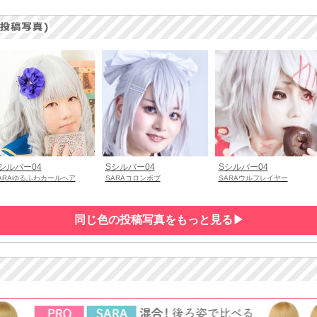
シルバー04
Sシルバー04
Sシルバー04
ARAゆるふわカールヘア
SARAコロンボブ
SARAウルフレイヤー