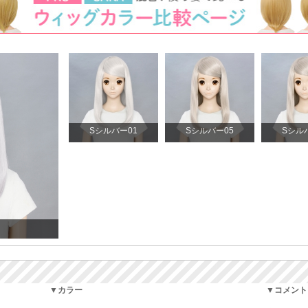
Sシルバー01
Sシルバー05
Sシル
▼カラー
▼コメント