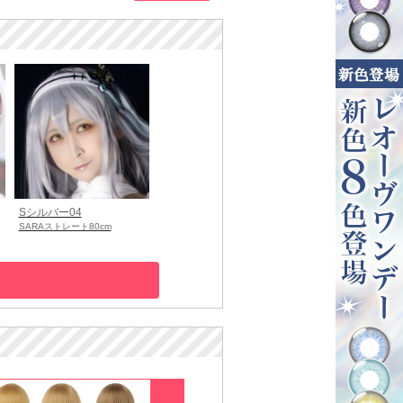
Sシルバー04
SARAストレート80cm