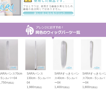
SARAバンス70cm
SARAバンス
SARAすっきりバン
SARAすっきりバ
- Sシルバー04
130cm - Sシルバー
ス40cm - Sシルバ
ス70cm - Sシルバ
1,750
04
ー04
ー04
円(税込)
1,980
1,400
1,800
円(税込)
円(税込)
円(税込)