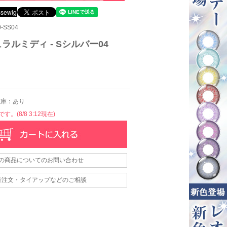
-SS04
ラルミディ - Sシルバー04
庫：あり
。(8/8 3:12現在)
の商品についてのお問い合わせ
量注文・タイアップなどのご相談