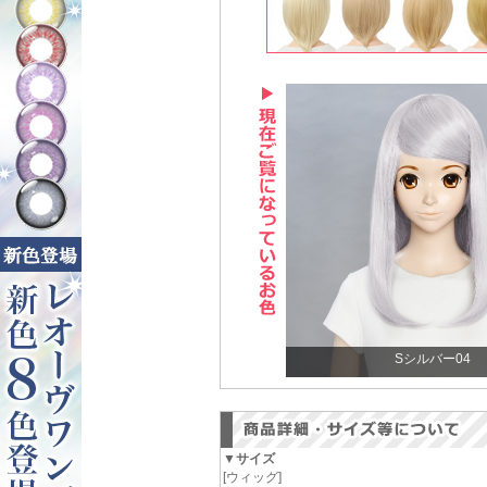
Sシルバー04
▼サイズ
[ウィッグ]