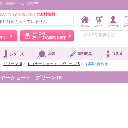
で即日発送＆コンビニ決済OK!
送料無料
税込）以上のお買い上げで
トには何も入っていません
ウィッグをカラーから探す
キャラ別おすすめ商品を
>
グリーン18
>
レイヤーショート - グリーン18
>
お問い合わせ
ーショート - グリーン18