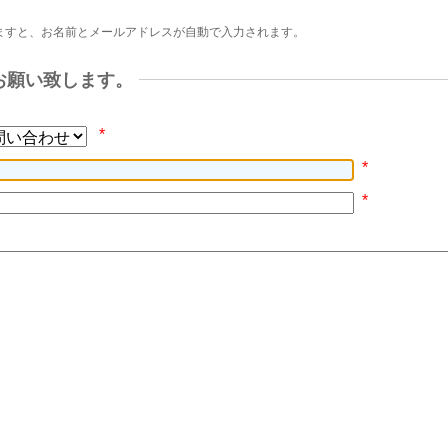
ますと、お名前とメールアドレスが自動で入力されます。
お願い致します。
*
*
*