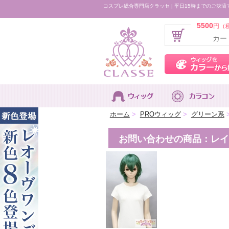
コスプレ総合専門店クラッセ | 平日15時までのご決済
5500
円（
カー
ホーム
>
PROウィッグ
>
グリーン系
お問い合わせの商品：レイヤ