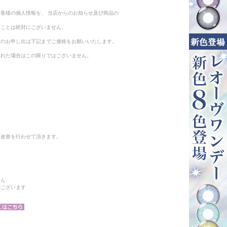
客様の個人情報を、 当店からのお知らせ及び商品の
ることは絶対にございません。
止のお申し出は下記までご連絡をお願いいたします。
られた場合はこの限りではございません。
と改善を行わせて頂きます。
せん
がございます