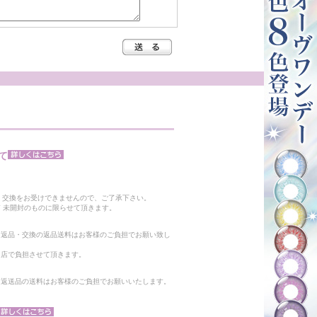
て
。
・交換をお受けできませんので、ご了承下さい。
 未開封のものに限らせて頂きます。
る返品・交換の返品送料はお客様のご負担でお願い致し
当店で負担させて頂きます。
。返送品の送料はお客様のご負担でお願いいたします。