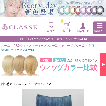
0
平日15時までのご決済で即日発送＆コンビニ決済OK!
ホーム
>
PROウィッグ
>
ディープブルー系
>
ディープブルー12
>
毛束
60cm - ディープブルー12
毛束60cm - ディープブルー12