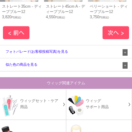
ストレート35cm - ディ
ストレート45cm A - デ
ベリーショート - ディ
ープブルー12
ィープブルー12
ープブルー12
3,820
4,550
3,750
円(税込)
円(税込)
円(税込)
フォトパレード(お客様投稿写真)を見る
似た色の商品を見る
ウィッグ関連アイテム
ウィッグセット・ケア
ウィッグ
用品
サポート用品