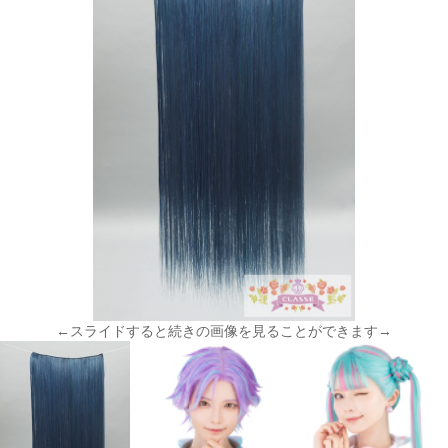
←スライドすると続きの画像を見ることができます→