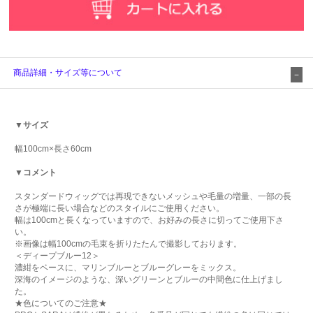
商品詳細・サイズ等について
▼サイズ
幅100cm×長さ60cm
▼コメント
スタンダードウィッグでは再現できないメッシュや毛量の増量、一部の長
さが極端に長い場合などのスタイルにご使用ください。
幅は100cmと長くなっていますので、お好みの長さに切ってご使用下さ
い。
※画像は幅100cmの毛束を折りたたんで撮影しております。
＜ディープブルー12＞
濃紺をベースに、マリンブルーとブルーグレーをミックス。
深海のイメージのような、深いグリーンとブルーの中間色に仕上げまし
た。
★色についてのご注意★