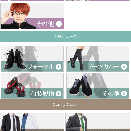
厚底シューズ
Clad by Classe