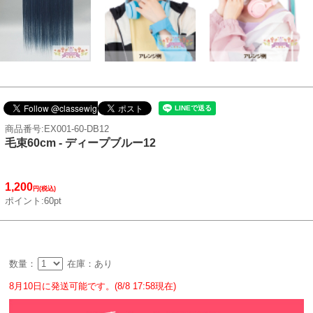
商品番号:EX001-60-DB12
毛束60cm - ディープブルー12
1,200
円(税込)
ポイント:60pt
数量：
在庫：あり
8月10日に発送可能です。(8/8 17:58現在)