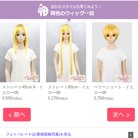
イ
ストレート80cm - イエ
ベリーショート - イエ
ショートストレート -
ロー09
ロー09
イエロー09
5,270
3,750
3,780
円(税込)
円(税込)
円(税込)
フォトパレード(お客様投稿写真)を見る