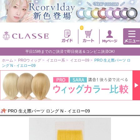
0
平日15時までのご決済で即日発送＆コンビニ決済OK!
ホーム
>
PROウィッグ
>
イエロー系
>
イエロー09
>
PRO 生え際パーツ ロ
ング N - イエロー09
PRO 生え際パーツ ロング N - イエロー09