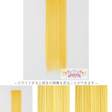
←スライドすると続きの画像を見ることができます→