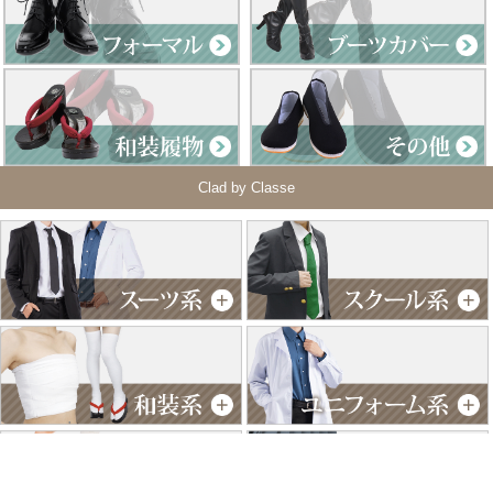
Clad by Classe