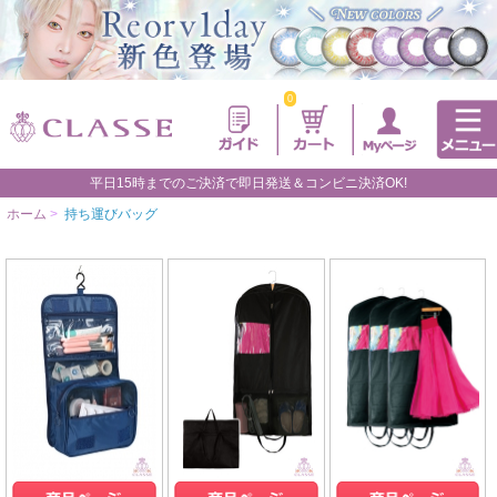
0
平日15時までのご決済で即日発送＆コンビニ決済OK!
ホーム
>
持ち運びバッグ