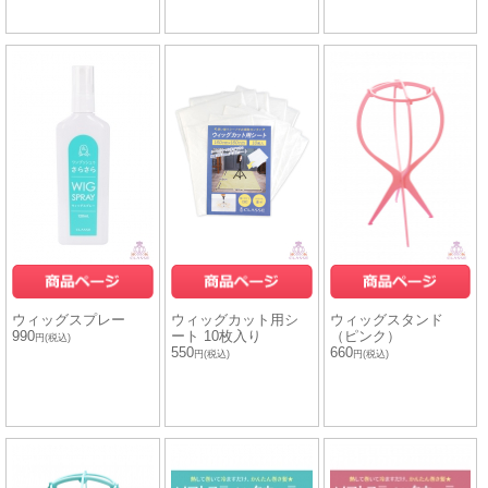
ウィッグスプレー
ウィッグカット用シ
ウィッグスタンド
990
ート 10枚入り
（ピンク）
円(税込)
550
660
円(税込)
円(税込)