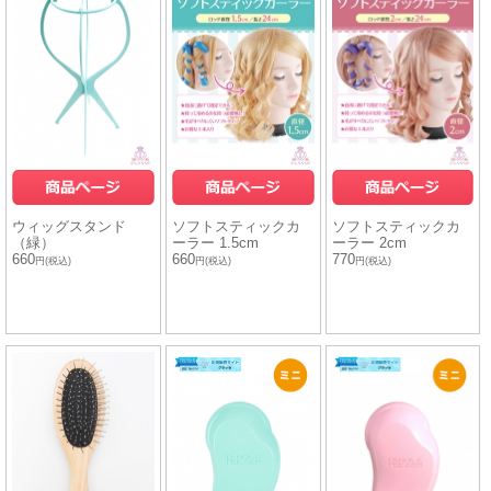
ウィッグスタンド
ソフトスティックカ
ソフトスティックカ
（緑）
ーラー 1.5cm
ーラー 2cm
660
660
770
円(税込)
円(税込)
円(税込)