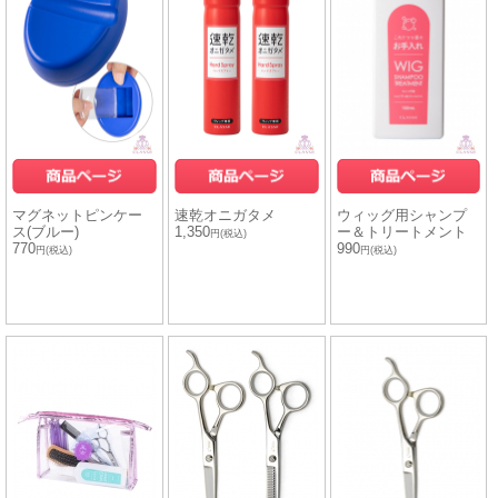
マグネットピンケー
速乾オニガタメ
ウィッグ用シャンプ
ス(ブルー)
1,350
ー＆トリートメント
円(税込)
770
990
円(税込)
円(税込)