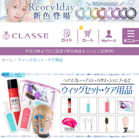
0
平日15時までのご決済で即日発送＆コンビニ決済OK!
ホーム
>
ウィッグセット・ケア用品