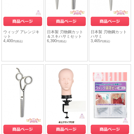
ウィッグ アレンジキ
日本製 刃物鋼カット
日本製 刃物鋼カット
ット
＆スキハサミセット
ハサミ
4,400
6,390
3,465
円(税込)
円(税込)
円(税込)