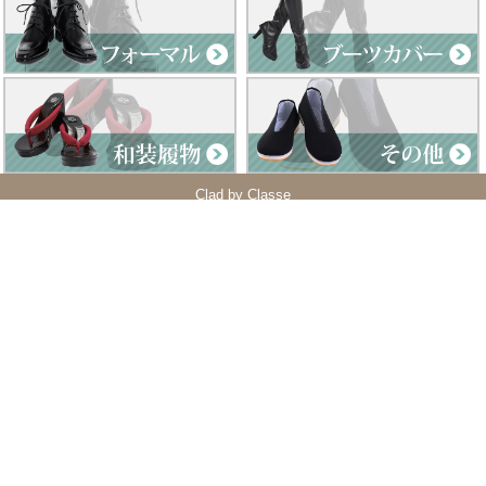
Clad by Classe