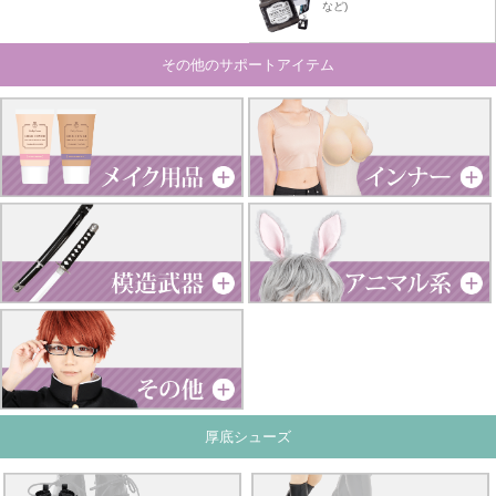
など)
その他のサポートアイテム
厚底シューズ