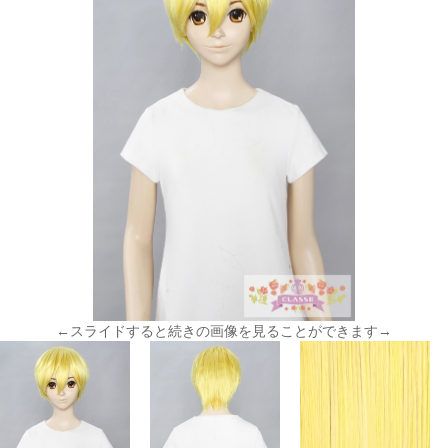
←スライドすると続きの画像を見ることができます→