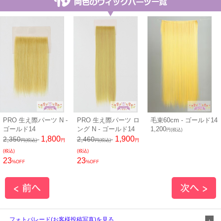
PRO 生え際パーツ N -
PRO 生え際パーツ ロ
毛束60cm - ゴールド14
ゴールド14
ング N - ゴールド14
1,200
円(税込)
1,800
1,900
2,350
2,460
円(税込)
円
円(税込)
円
(税込)
(税込)
23
23
%OFF
%OFF
フォトパレード(お客様投稿写真)を見る