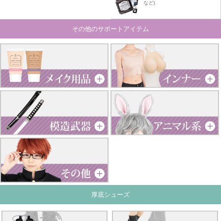
など)
その他のサポートアイテム
厚底シューズ