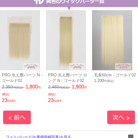
PRO 生え際パーツ N -
PRO 生え際パーツ ロ
毛束60cm - ゴールド02
ゴールド02
ング N - ゴールド02
1,200
円(税込)
1,800
1,900
2,350
2,460
円(税込)
円
円(税込)
円
(税込)
(税込)
23
23
%OFF
%OFF
フォトパレード(お客様投稿写真)を見る