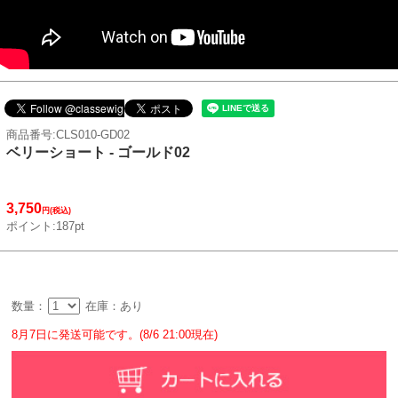
商品番号:CLS010-GD02
ベリーショート - ゴールド02
3,750
円(税込)
ポイント:187pt
数量：
在庫：あり
8月7日に発送可能です。(8/6 21:00現在)