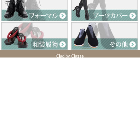
Clad by Classe