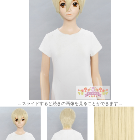
←スライドすると続きの画像を見ることができます→