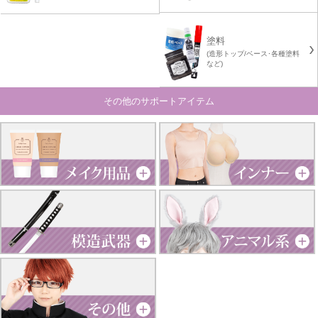
塗料
(造形トップ/ベース･各種塗料
など)
その他のサポートアイテム