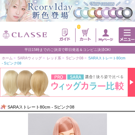
0
平日15時までのご決済で即日発送＆コンビニ決済OK!
ホーム
>
SARAウィッグ
>
レッド系
>
Sピンク08
>
SARAストレート80cm
- Sピンク08
SARAストレート80cm - Sピンク08