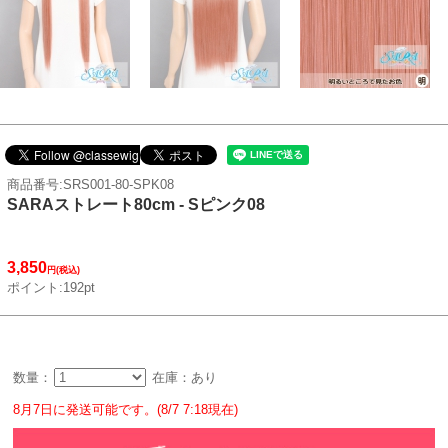
商品番号:SRS001-80-SPK08
SARAストレート80cm - Sピンク08
3,850
円(税込)
ポイント:192pt
数量：
在庫：あり
8月7日に発送可能です。(8/7 7:18現在)