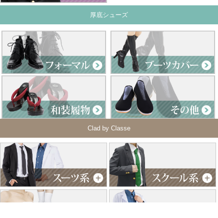
厚底シューズ
Clad by Classe