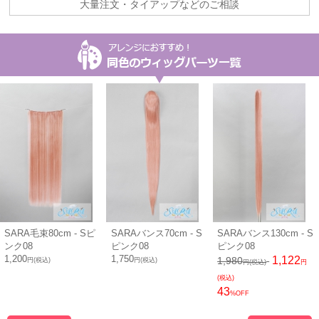
大量注文・タイアップなどのご相談
SARA毛束80cm - Sピ
SARAバンス70cm - S
SARAバンス130cm - S
ンク08
ピンク08
ピンク08
1,200
1,750
1,122
1,980
円(税込)
円(税込)
円(税込)
円
(税込)
43
%OFF