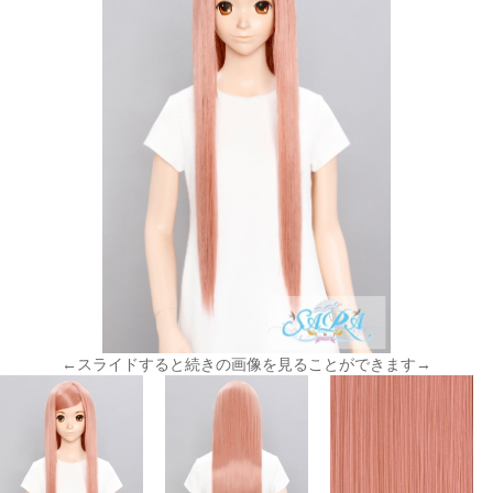
←スライドすると続きの画像を見ることができます→