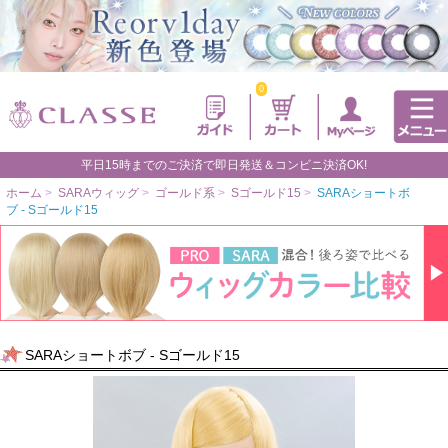
0
平日15時までのご決済で即日発送＆コンビニ決済OK!
ホーム
>
SARAウィッグ
>
ゴールド系
>
Sゴールド15
>
SARAショートボ
ブ - Sゴールド15
SARAショートボブ - Sゴールド15