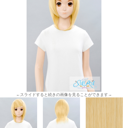
←スライドすると続きの画像を見ることができます→