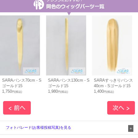
SARAバンス130cm - S
SARAすっきりバンス
SARAすっきりバンス
ゴールド15
40cm - Sゴールド15
70cm - Sゴールド15
1,980
1,400
1,800
円(税込)
円(税込)
円(税込)
フォトパレード(お客様投稿写真)を見る