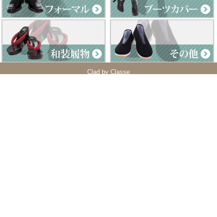
Clad by Classe