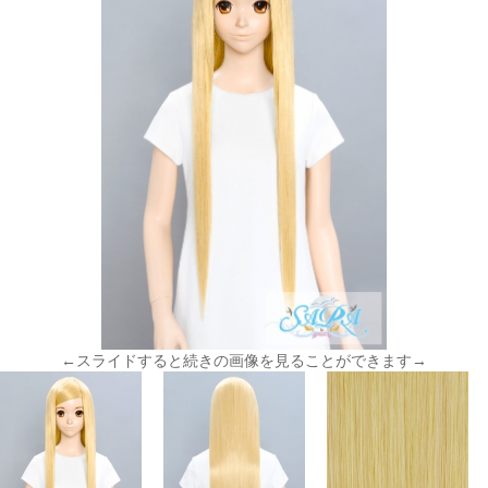
←スライドすると続きの画像を見ることができます→