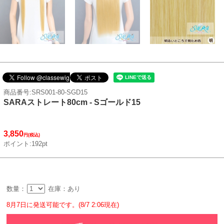
商品番号:SRS001-80-SGD15
SARAストレート80cm - Sゴールド15
3,850
円(税込)
ポイント:192pt
数量：
在庫：あり
8月7日に発送可能です。(8/7 2:06現在)