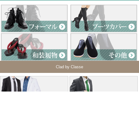
Clad by Classe