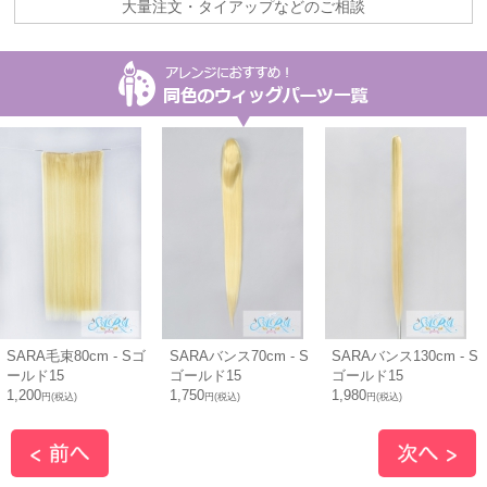
大量注文・タイアップなどのご相談
SARA毛束80cm - Sゴ
SARAバンス70cm - S
SARAバンス130cm - S
ールド15
ゴールド15
ゴールド15
1,200
1,750
1,980
円(税込)
円(税込)
円(税込)