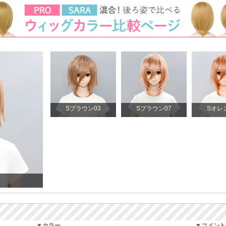
Sブラウン03
Sブラウン07
Sオレ
▼カラー
▼コメント