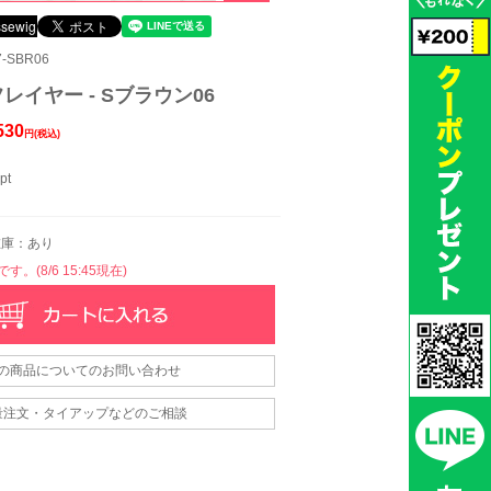
-SBR06
レイヤー - Sブラウン06
530
円(税込)
pt
庫：あり
。(8/6 15:45現在)
の商品についてのお問い合わせ
量注文・タイアップなどのご相談