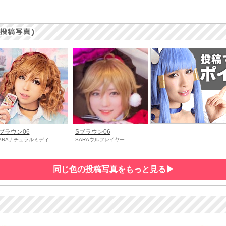
ブラウン06
Sブラウン06
ARAナチュラルミディ
SARAウルフレイヤー