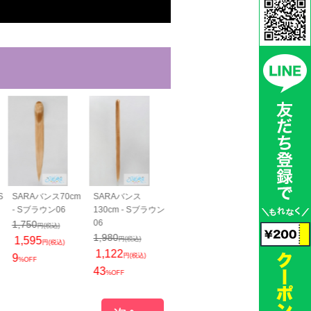
S
SARAバンス70cm
SARAバンス
SARAすっきりバン
SARAすっき
- Sブラウン06
130cm - Sブラウン
ス40cm - Sブラウ
ス70cm - S
06
ン06
ン06
1,750
円(税込)
1,980
1,400
1,800
1,595
円(税込)
円(税込)
円(税込)
円(税込)
1,122
1,265
1,540
9
円(税込)
円(税込)
円(税込)
%OFF
43
10
14
%OFF
%OFF
%OFF