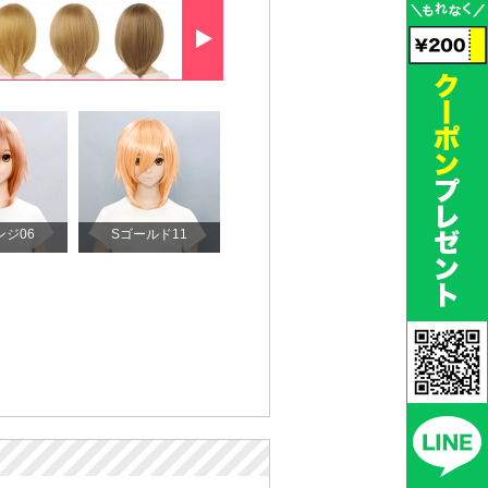
ンジ06
Sゴールド11