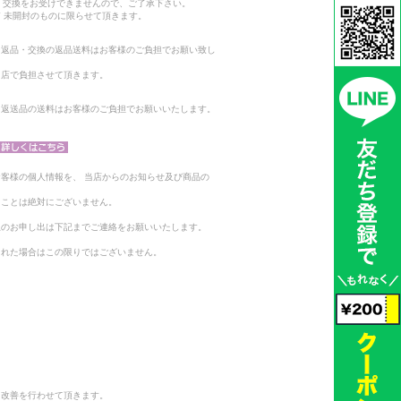
・交換をお受けできませんので、ご了承下さい。
 未開封のものに限らせて頂きます。
る返品・交換の返品送料はお客様のご負担でお願い致し
当店で負担させて頂きます。
。返送品の送料はお客様のご負担でお願いいたします。
客様の個人情報を、 当店からのお知らせ及び商品の
ることは絶対にございません。
止のお申し出は下記までご連絡をお願いいたします。
られた場合はこの限りではございません。
と改善を行わせて頂きます。