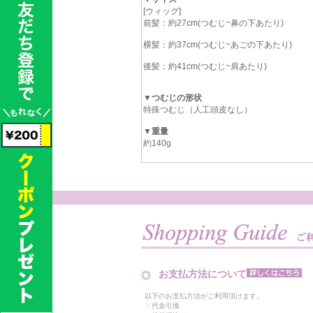
[ウィッグ]
前髪：約27cm(つむじ~鼻の下あたり)
横髪：約37cm(つむじ~あごの下あたり)
後髪：約41cm(つむじ~肩あたり)
▼つむじの形状
特殊つむじ（人工頭皮なし）
▼重量
約140g
お支払方法について
以下のお支払方法がご利用頂けます。
・代金引換