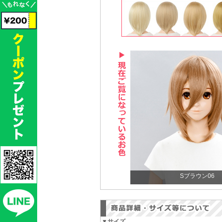
Sブラウン06
▼サイズ