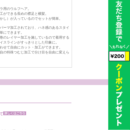
ラ用のウルフヘア。
工ができる長めの襟足と横髪。
かし）が入っているのでセットが簡単。
パーマ加工されており、ハネ感のあるスタイ
単にできます。
巻のレイヤー加工を施しているので着用する
イスラインがすっきりとした印象に。
わせて自由にカット・加工ができます。
自の特殊つむじ加工で分け目を自由に変えら
て
。