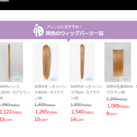
SARAバンス
SARAすっきりバン
SARAすっきりバン
SARA毛束80cm - 
130cm - Sブラウン
ス40cm - Sブラウ
ス70cm - Sブラウ
ブラウン06
06
ン06
ン06
1,200
円(税込)
1,980
1,400
1,800
1,089
円(税込)
円(税込)
円(税込)
円(税込)
1,122
1,265
1,540
円(税込)
円(税込)
円(税込)
9
%OFF
43
10
14
%OFF
%OFF
%OFF