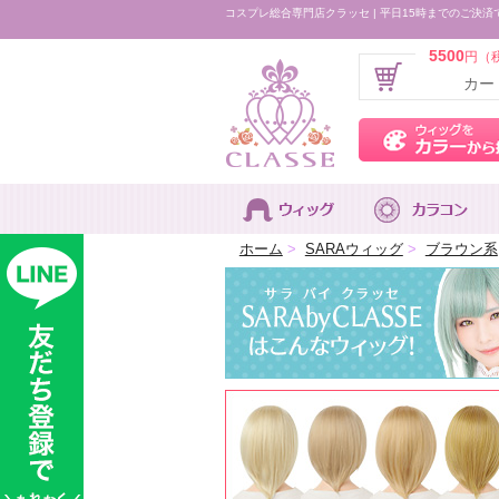
コスプレ総合専門店クラッセ | 平日15時までのご決済
5500
円（
カー
ホーム
>
SARAウィッグ
>
ブラウン系