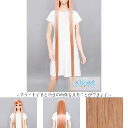
←スライドすると続きの画像を見ることができます→