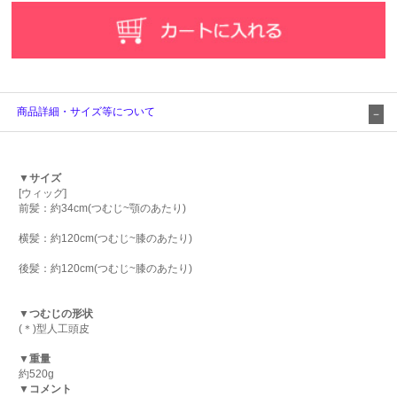
商品詳細・サイズ等について
▼サイズ
[ウィッグ]
前髪：約34cm(つむじ~顎のあたり)
横髪：約120cm(つむじ~膝のあたり)
後髪：約120cm(つむじ~膝のあたり)
▼つむじの形状
(＊)型人工頭皮
▼重量
約520g
▼コメント