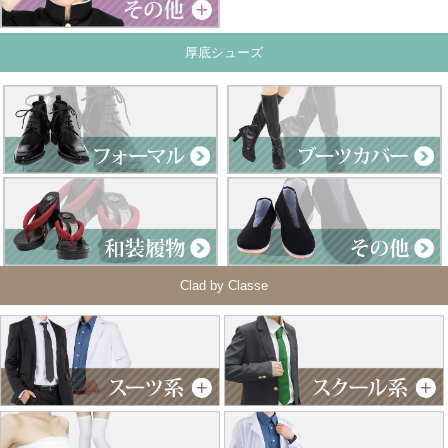
厚底シューズ
Clad by Classe