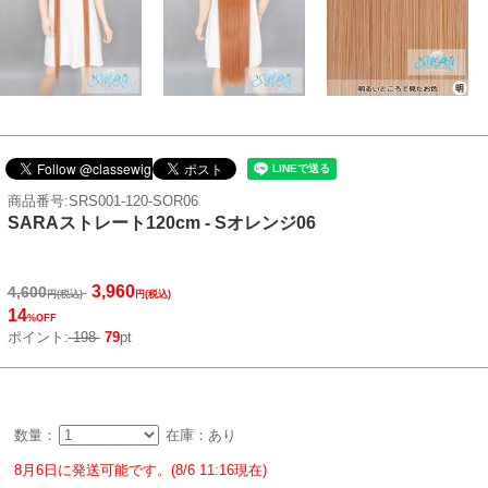
商品番号:SRS001-120-SOR06
SARAストレート120cm - Sオレンジ06
3,960
4,600
円(税込)
円(税込)
14
%OFF
ポイント:
198
79
pt
数量：
在庫：あり
8月6日に発送可能です。(8/6 11:16現在)