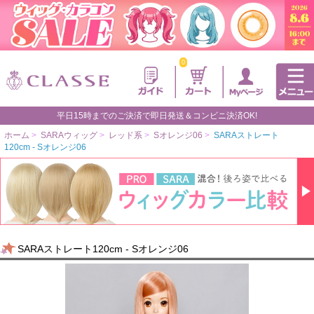
0
平日15時までのご決済で即日発送＆コンビニ決済OK!
ホーム
>
SARAウィッグ
>
レッド系
>
Sオレンジ06
>
SARAストレート
120cm - Sオレンジ06
SARAストレート120cm - Sオレンジ06