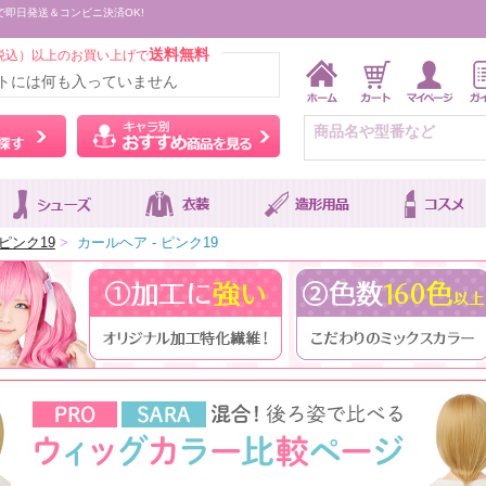
で即日発送＆コンビニ決済OK!
送料無料
税込）以上のお買い上げで
トには何も入っていません
ウィッグをカラーから探す
キャラ別おすすめ商品を
ピンク19
>
カールヘア - ピンク19