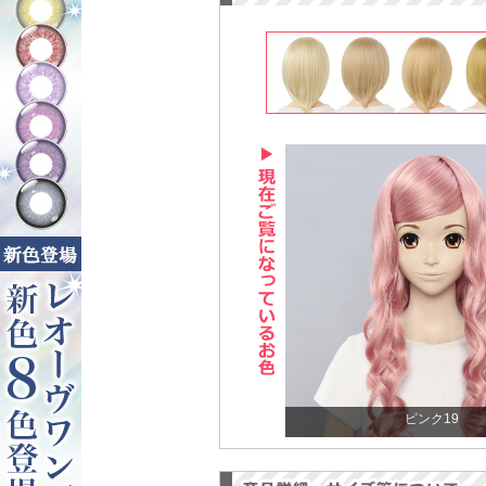
ピンク19