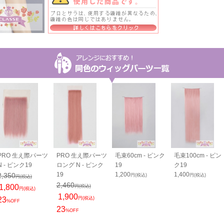
PRO 生え際パーツ
PRO 生え際パーツ
毛束60cm - ピンク
毛束100cm - ピン
N - ピンク19
ロング N - ピンク
19
ク19
19
1,200
1,400
2,350
円(税込)
円(税込)
円(税込)
2,460
1,800
円(税込)
円(税込)
1,900
23
円(税込)
%OFF
23
%OFF