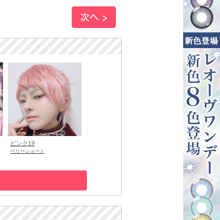
ピンク19
ベリーショート