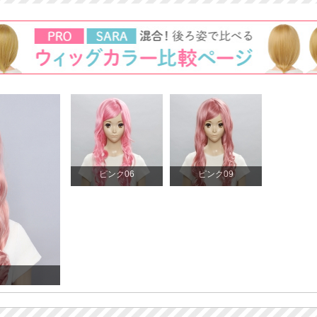
ピンク06
ピンク09