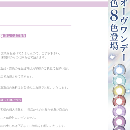
て
。
・交換をお受けできませんので、ご了承下さい。
 未開封のものに限らせて頂きます。
る返品・交換の返品送料はお客様のご負担でお願い致し
当店で負担させて頂きます。
。返送品の送料はお客様のご負担でお願いいたします。
客様の個人情報を、 当店からのお知らせ及び商品の
ることは絶対にございません。
止のお申し出は下記までご連絡をお願いいたします。