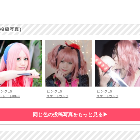
ンク19
ピンク19
ピンク19
トレート80cm
スマートウルフ
スマートウルフ