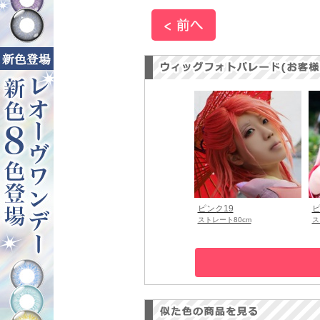
ピンク19
ピ
ストレート80cm
ス