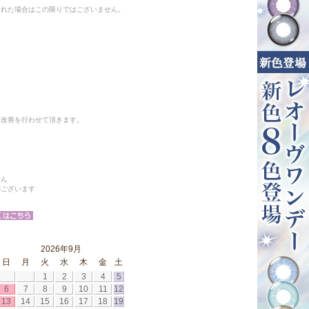
られた場合はこの限りではございません。
と改善を行わせて頂きます。
せん
がございます
2026年9月
日
月
火
水
木
金
土
1
2
3
4
5
6
7
8
9
10
11
12
13
14
15
16
17
18
19