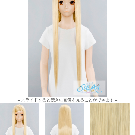
←スライドすると続きの画像を見ることができます→