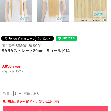
商品番号:SRS001-80-SGD14
SARAストレート80cm - Sゴールド14
3,850
円(税込)
ポイント:192pt
数量：
在庫：あり
8月8日に発送可能です。(8/8 6:19現在)