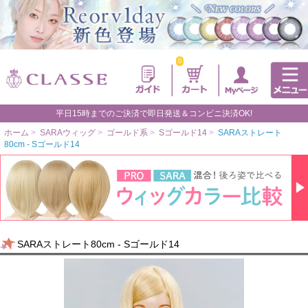
0
平日15時までのご決済で即日発送＆コンビニ決済OK!
ホーム
>
SARAウィッグ
>
ゴールド系
>
Sゴールド14
>
SARAストレート
80cm - Sゴールド14
SARAストレート80cm - Sゴールド14