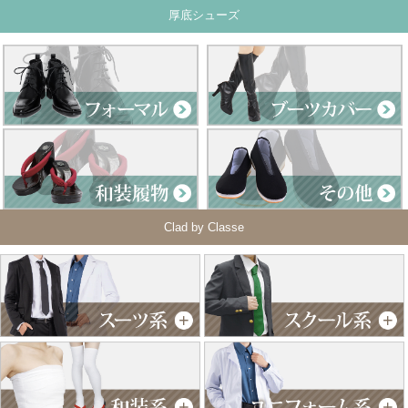
厚底シューズ
Clad by Classe