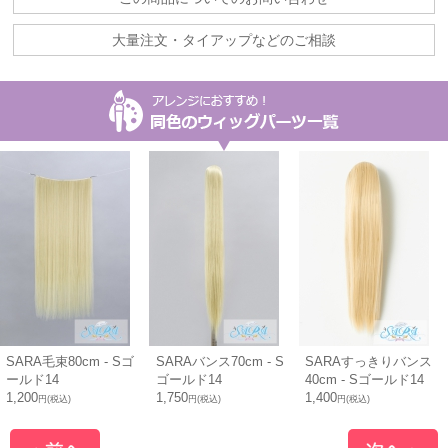
大量注文・タイアップなどのご相談
SARA毛束80cm - Sゴ
SARAバンス70cm - S
SARAすっきりバンス
ールド14
ゴールド14
40cm - Sゴールド14
1,200
1,750
1,400
円(税込)
円(税込)
円(税込)