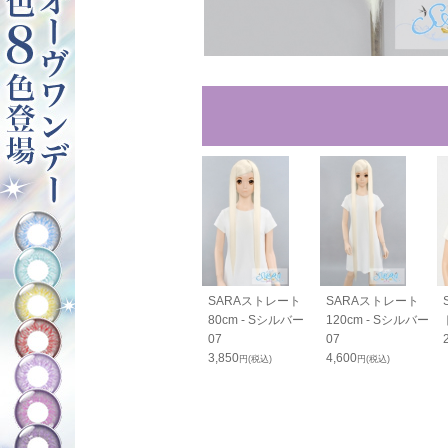
RAすっきりバン
SARAすっきりバン
SARAストレート
SARAストレート
cm - Sシルバ
ス70cm - Sシルバ
80cm - Sシルバー
120cm - Sシルバー
ー07
07
07
0
1,800
3,850
4,600
円(税込)
円(税込)
円(税込)
円(税込)