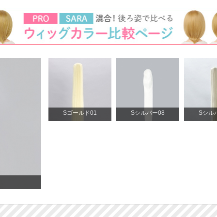
Sゴールド01
Sシルバー08
Sシル