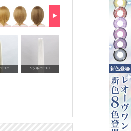
バー05
Sシルバー01