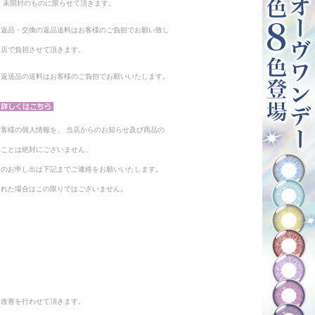
 未開封のものに限らせて頂きます。
る返品・交換の返品送料はお客様のご負担でお願い致し
当店で負担させて頂きます。
。返送品の送料はお客様のご負担でお願いいたします。
客様の個人情報を、 当店からのお知らせ及び商品の
ることは絶対にございません。
止のお申し出は下記までご連絡をお願いいたします。
られた場合はこの限りではございません。
と改善を行わせて頂きます。