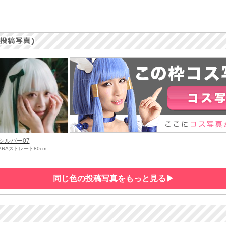
シルバー07
ARAストレート80cm