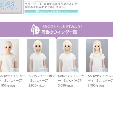
SARAライトショー
SARAショートボブ
SARAウルフレイヤ
SARAナチュラル
ト - Sシルバー07
- Sシルバー07
ー - Sシルバー07
ディ - Sシルバー0
2,950
2,950
3,080
3,500
円(税込)
円(税込)
円(税込)
円(税込)