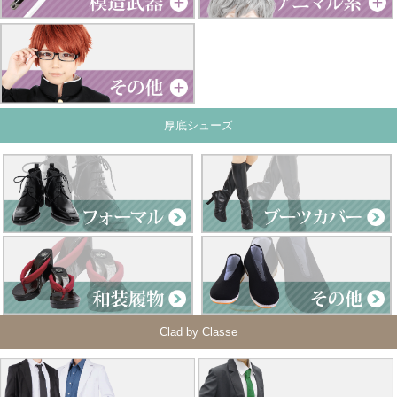
厚底シューズ
Clad by Classe