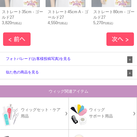
ストレート35cm - ゴー
ストレート45cm A - ゴ
ストレート80cm - ゴー
ルド27
ールド27
ルド27
3,820
4,550
5,270
円(税込)
円(税込)
円(税込)
フォトパレード(お客様投稿写真)を見る
似た色の商品を見る
ウィッグ関連アイテム
ウィッグセット・ケア
ウィッグ
用品
サポート用品