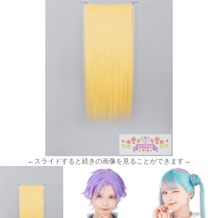
←スライドすると続きの画像を見ることができます→