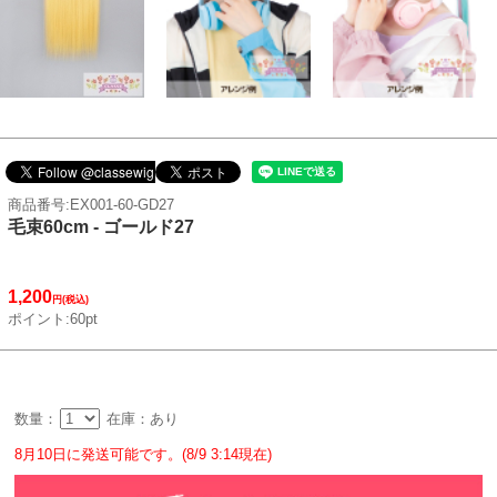
商品番号:EX001-60-GD27
毛束60cm - ゴールド27
1,200
円(税込)
ポイント:60pt
数量：
在庫：あり
8月10日に発送可能です。(8/9 3:14現在)