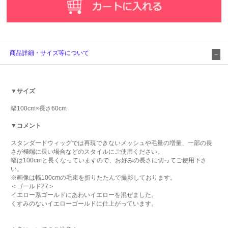
商品詳細・サイズ等について
▼サイズ
幅100cm×長さ60cm
▼コメント
スタンダードウィッグでは再現できないメッシュや毛量の増量、一部の長
さが極端に長い場合などのスタイルにご使用ください。
幅は100cmと長くなっていますので、お好みの長さに切ってご使用下さ
い。
※画像は幅100cmの毛束を折りたたんで撮影しております。
＜ゴールド27＞
イエロー系ゴールドにあわいイエローを混ぜました。
くすみのないイエローゴールドに仕上がっています。