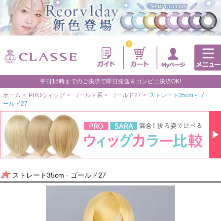
0
平日15時までのご決済で即日発送＆コンビニ決済OK!
ホーム
>
PROウィッグ
>
ゴールド系
>
ゴールド27
>
ストレート35cm - ゴ
ールド27
ストレート35cm - ゴールド27