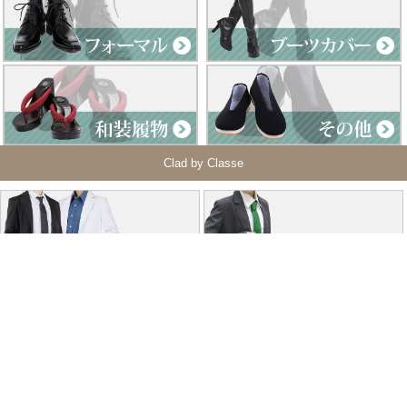
Clad by Classe