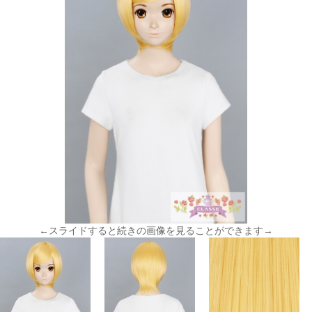
←スライドすると続きの画像を見ることができます→