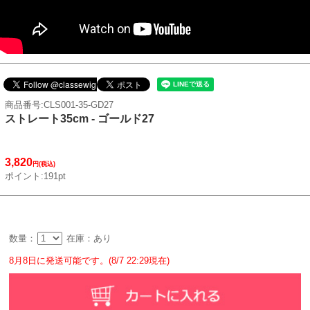
商品番号:CLS001-35-GD27
ストレート35cm - ゴールド27
3,820
円(税込)
ポイント:191pt
数量：
在庫：あり
8月8日に発送可能です。(8/7 22:29現在)