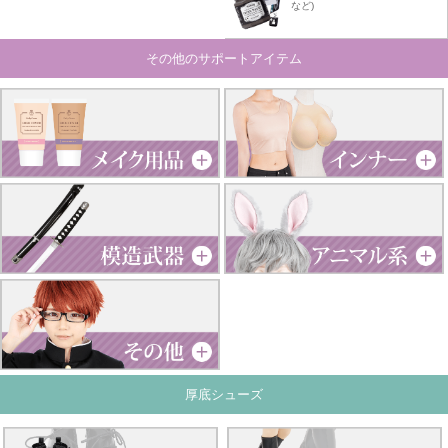
など)
その他のサポートアイテム
厚底シューズ