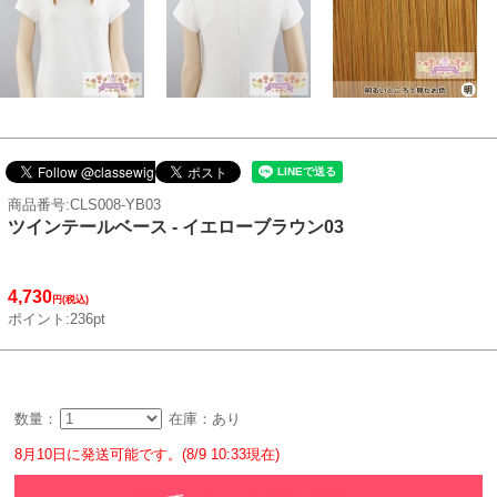
商品番号:CLS008-YB03
ツインテールベース - イエローブラウン03
4,730
円(税込)
ポイント:236pt
数量：
在庫：あり
8月10日に発送可能です。(8/9 10:33現在)