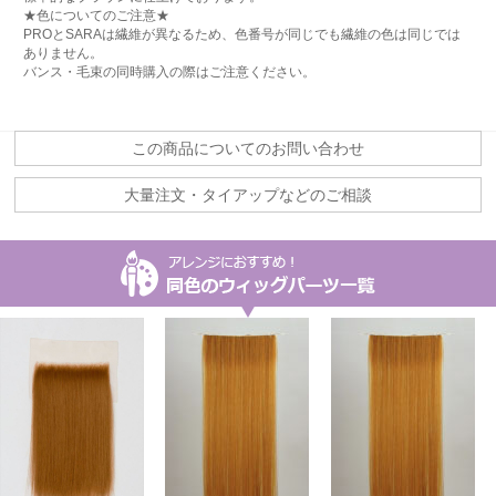
★色についてのご注意★
PROとSARAは繊維が異なるため、色番号が同じでも繊維の色は同じでは
ありません。
バンス・毛束の同時購入の際はご注意ください。
この商品についてのお問い合わせ
大量注文・タイアップなどのご相談