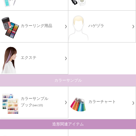
カラーリング用品
ハゲヅラ
エクステ
カラーサンプル
カラーサンプル
カラーチャート
ブック
(ver.10)
造形関連アイテム