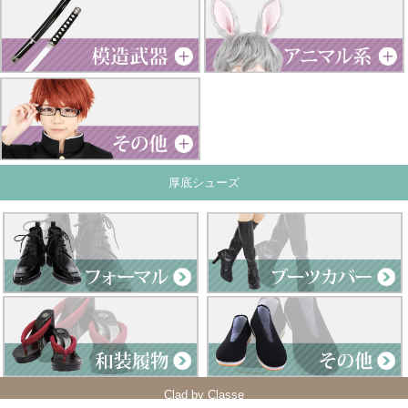
厚底シューズ
Clad by Classe