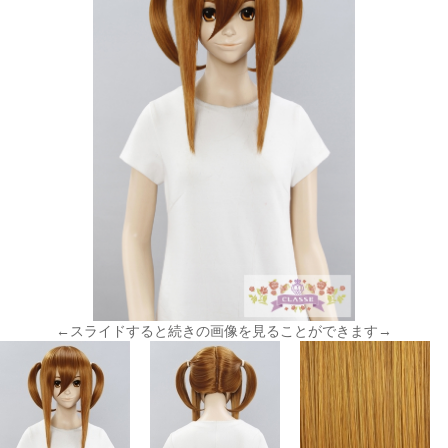
←スライドすると続きの画像を見ることができます→