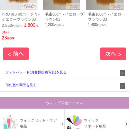
PRO 生え際パーツ N -
毛束60cm - イエローブ
毛束100cm - イエロー
イエローブラウン03
ラウン03
ブラウン03
1,200
1,400
1,800
2,350
円(税込)
円(税込)
円(税込)
円
(税込)
23
%OFF
フォトパレード(お客様投稿写真)を見る
似た色の商品を見る
ウィッグ関連アイテム
ウィッグセット・ケア
ウィッグ
用品
サポート用品