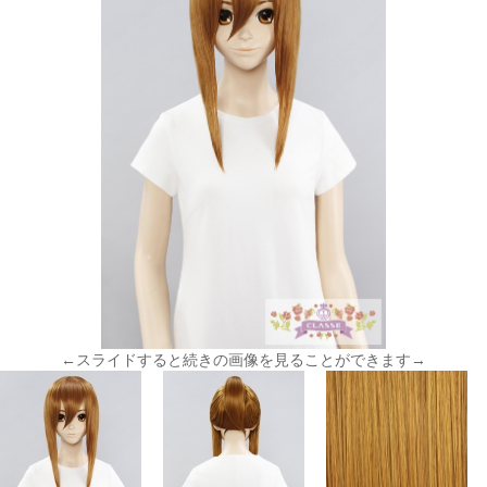
←スライドすると続きの画像を見ることができます→