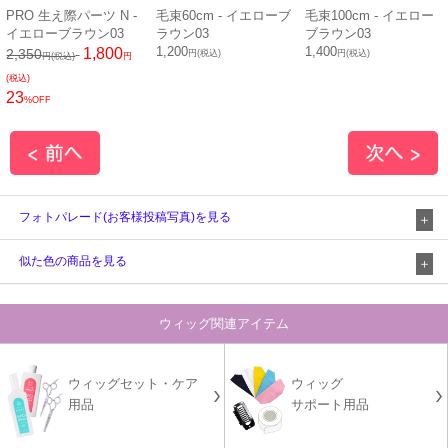
PRO 生え際パーツ N -
毛束60cm - イエローブ
毛束100cm - イエロー
イエローブラウン03
ラウン03
ブラウン03
1,200
1,400
1,800
2,350
円(税込)
円(税込)
円(税込)
円
(税込)
23
%OFF
フォトパレード(お客様投稿写真)を見る
似た色の商品を見る
ウィッグ関連アイテム
ウィッグセット・ケア
ウィッグ
用品
サポート用品