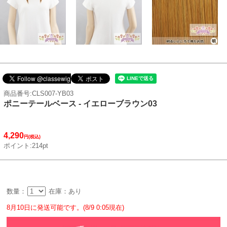
商品番号:CLS007-YB03
ポニーテールベース - イエローブラウン03
4,290
円(税込)
ポイント:214pt
数量：
在庫：あり
8月10日に発送可能です。(8/9 0:05現在)