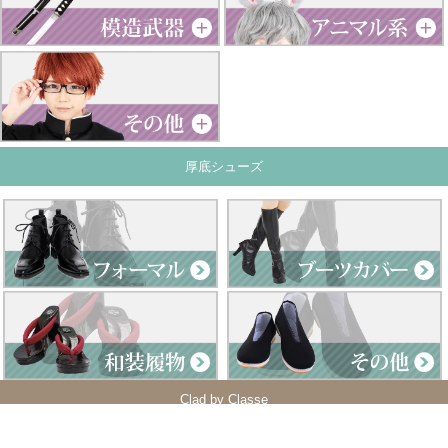
厚底シューズ
Clad by Classe