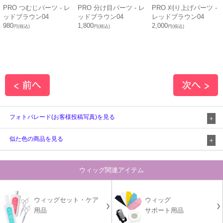
PRO つむじパーツ - レ
PRO 分け目パーツ - レ
PRO 刈り上げパーツ -
ッドブラウン04
ッドブラウン04
レッドブラウン04
980
1,800
2,000
円(税込)
円(税込)
円(税込)
フォトパレード(お客様投稿写真)を見る
似た色の商品を見る
ウィッグ関連アイテム
ウィッグセット・ケア
ウィッグ
用品
サポート用品