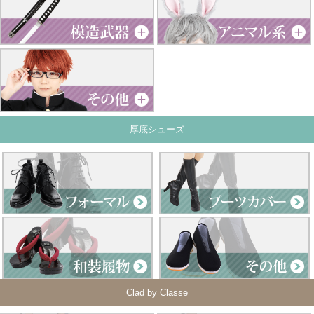
厚底シューズ
Clad by Classe