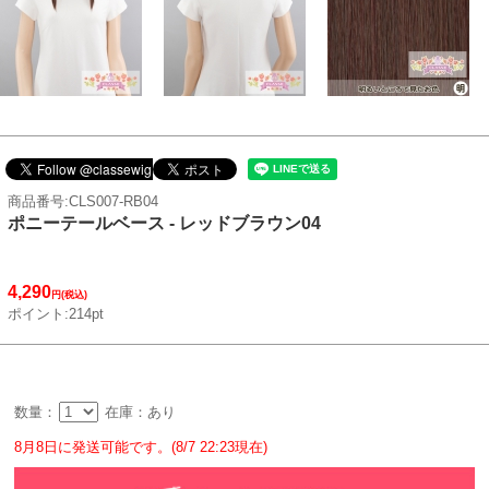
商品番号:CLS007-RB04
ポニーテールベース - レッドブラウン04
4,290
円(税込)
ポイント:214pt
数量：
在庫：あり
8月8日に発送可能です。(8/7 22:23現在)