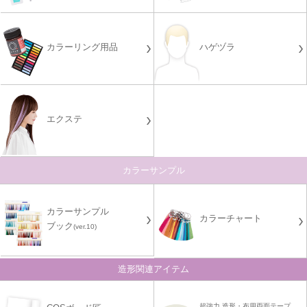
カラーリング用品
ハゲヅラ
エクステ
カラーサンプル
カラーサンプル
カラーチャート
ブック
(ver.10)
造形関連アイテム
超強力 造形・布用両面テープ