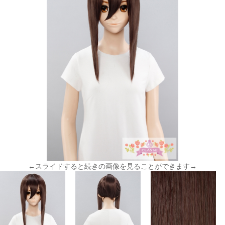
←スライドすると続きの画像を見ることができます→