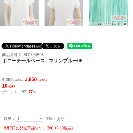
商品番号:CLS007-MB06
ポニーテールベース - マリンブルー06
3,850
4,290
円(税込)
円(税込)
10
%OFF
ポイント:
192
77
pt
数量：
在庫：あり
8月7日に発送可能です。(8/6 16:10現在)