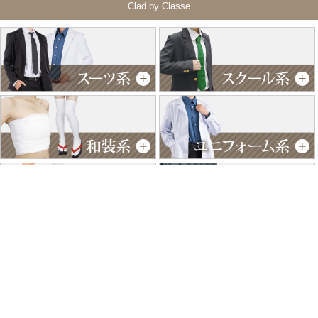
Clad by Classe