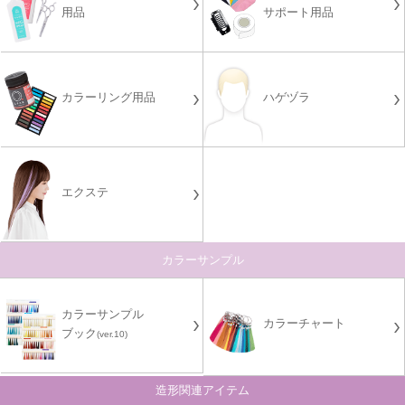
用品
サポート用品
カラーリング用品
ハゲヅラ
エクステ
カラーサンプル
カラーサンプル
カラーチャート
ブック
(ver.10)
造形関連アイテム