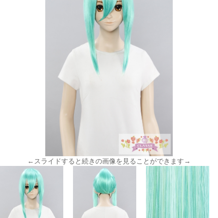
←スライドすると続きの画像を見ることができます→