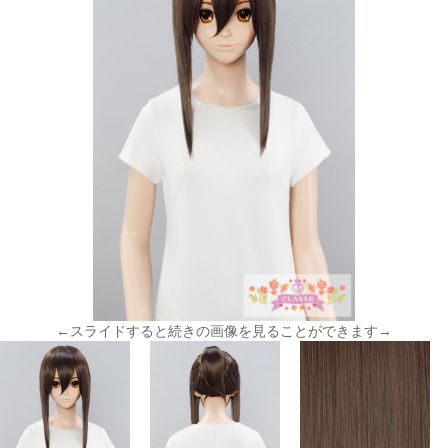
←スライドすると続きの画像を見ることができます→