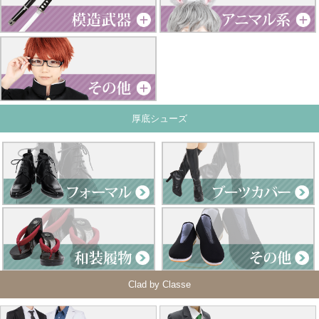
厚底シューズ
Clad by Classe