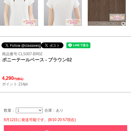
商品番号:CLS007-BR02
ポニーテールベース - ブラウン02
4,290
円(税込)
ポイント:214pt
数量：
在庫：あり
8月12日に発送可能です。(8/10 20:57現在)